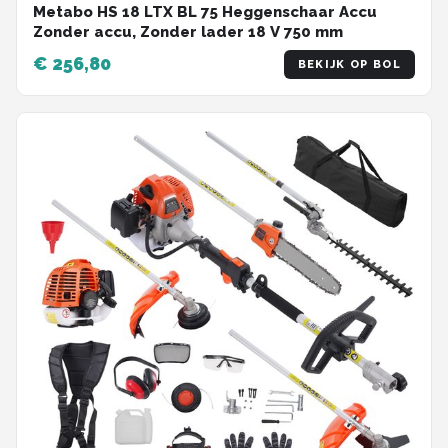
Metabo HS 18 LTX BL 75 Heggenschaar Accu
Zonder accu, Zonder lader 18 V 750 mm
€ 256,80
BEKIJK OP BOL