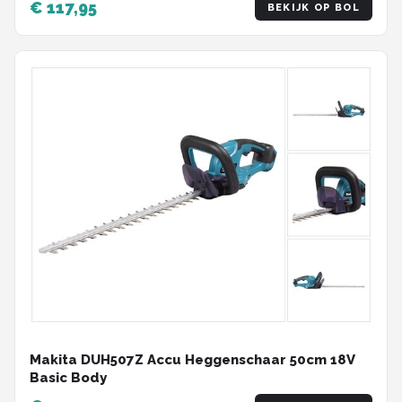
€ 117,95
BEKIJK OP BOL
Makita DUH507Z Accu Heggenschaar 50cm 18V
Basic Body