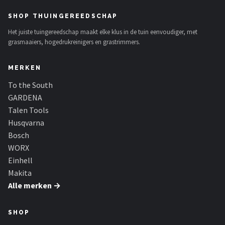
SHOP THUINGEREEDSCHAP
Het juiste tuingereedschap maakt elke klus in de tuin eenvoudiger, met
grasmaaiers, hogedrukreinigers en grastrimmers.
MERKEN
To the South
GARDENA
Talen Tools
Husqvarna
Bosch
WORX
Einhell
Makita
Alle merken →
SHOP