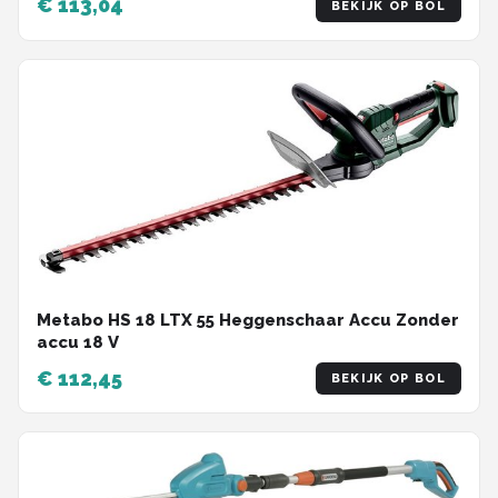
€ 113,04
BEKIJK OP BOL
Metabo HS 18 LTX 55 Heggenschaar Accu Zonder
accu 18 V
€ 112,45
BEKIJK OP BOL