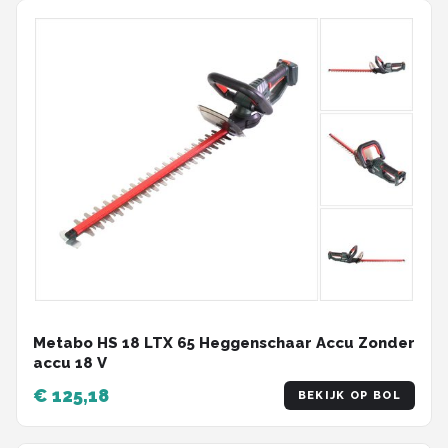
Metabo HS 18 LTX 65 Heggenschaar Accu Zonder
accu 18 V
€ 125,18
BEKIJK OP BOL