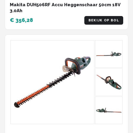
Makita DUH506RF Accu Heggenschaar 50cm 18V
3.0Ah
€ 356,28
BEKIJK OP BOL