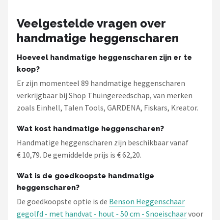
Veelgestelde vragen over
handmatige heggenscharen
Hoeveel handmatige heggenscharen zijn er te
koop?
Er zijn momenteel 89 handmatige heggenscharen
verkrijgbaar bij Shop Thuingereedschap, van merken
zoals Einhell, Talen Tools, GARDENA, Fiskars, Kreator.
Wat kost handmatige heggenscharen?
Handmatige heggenscharen zijn beschikbaar vanaf
€ 10,79. De gemiddelde prijs is € 62,20.
Wat is de goedkoopste handmatige
heggenscharen?
De goedkoopste optie is de
Benson Heggenschaar
gegolfd - met handvat - hout - 50 cm - Snoeischaar
voor