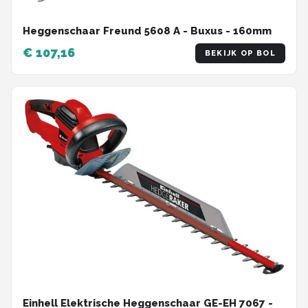
Heggenschaar Freund 5608 A - Buxus - 160mm
€ 107,16
BEKIJK OP BOL
Einhell Elektrische Heggenschaar GE-EH 7067 -