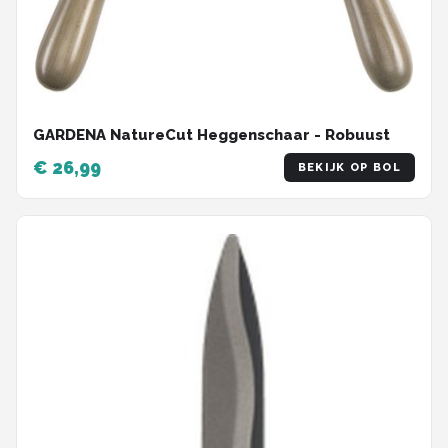
GARDENA NatureCut Heggenschaar - Robuust
€ 26,99
BEKIJK OP BOL