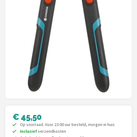
Einhell
Makita
Synx Tools
Fiskars
Alle merken →
€ 45,50
Op voorraad. Voor 23:00 uur besteld, morgen in huis
Inclusief
verzendkosten