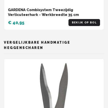
GARDENA Combisystem Tweezijdig
Verticuteerhark - Werkbreedte 35 cm
€ 40,95
BEKIJK OP BOL
VERGELIJKBARE HANDMATIGE
HEGGENSCHAREN