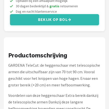
Ophalen bij een afhaalpunt mogelijk
30 dagen bedenktijd &
gratis
retourneren
Dag en nacht klantenservice
BEKIJK OP BOL
Productomschrijving
GARDENA TeleCut: de heggenschaar met telescopische
armen die uitschuifbaar zijn van 70 tot 90 cm. Vooral
geschikt voor het knippen van hoge hagen. Ervaar een
groter bereik (+20 cm) en meer hefboomwerking.
Voordelen van deze heggenschaar Extra bereik dankzij
de telescopische armen Dankzij deze langere
hefboomwerking bovendien meer snoeikracht De