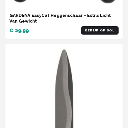
GARDENA EasyCut Heggenschaar - Extra Licht
Van Gewicht
€ 29,99
BEKIJK OP BOL