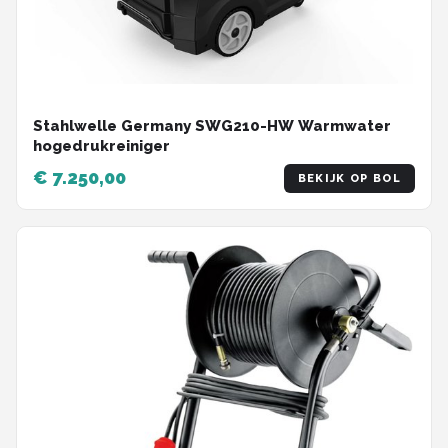
Stahlwelle Germany SWG210-HW Warmwater
hogedrukreiniger
€ 7.250,00
BEKIJK OP BOL