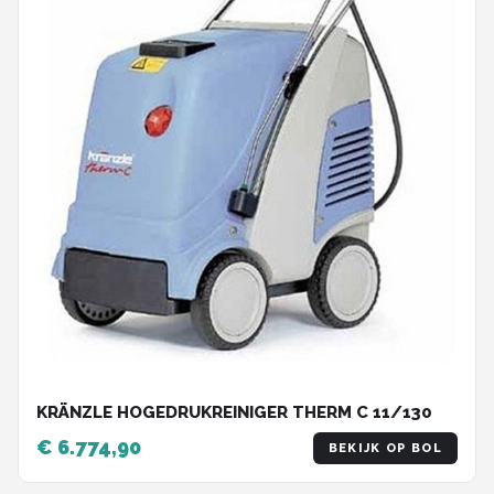
KRÄNZLE HOGEDRUKREINIGER THERM C 11/130
€ 6.774,90
BEKIJK OP BOL