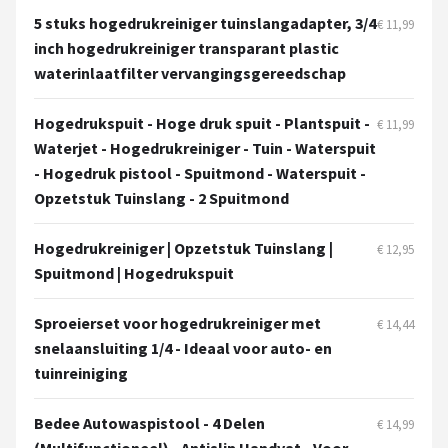
5 stuks hogedrukreiniger tuinslangadapter, 3/4
€ 11,99
inch hogedrukreiniger transparant plastic
waterinlaatfilter vervangingsgereedschap
Hogedrukspuit - Hoge druk spuit - Plantspuit -
€ 11,99
Waterjet - Hogedrukreiniger - Tuin - Waterspuit
- Hogedruk pistool - Spuitmond - Waterspuit -
Opzetstuk Tuinslang - 2 Spuitmond
Hogedrukreiniger | Opzetstuk Tuinslang |
€ 12,95
Spuitmond | Hogedrukspuit
Sproeierset voor hogedrukreiniger met
€ 14,44
snelaansluiting 1/4 - Ideaal voor auto- en
tuinreiniging
Bedee Autowaspistool - 4 Delen
€ 14,99