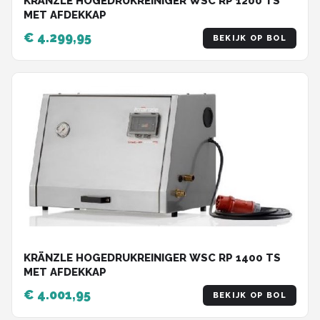
KRÄNZLE HOGEDRUKREINIGER WSC RP 1200 TS
MET AFDEKKAP
€ 4.299,95
BEKIJK OP BOL
KRÄNZLE HOGEDRUKREINIGER WSC RP 1400 TS
MET AFDEKKAP
€ 4.001,95
BEKIJK OP BOL