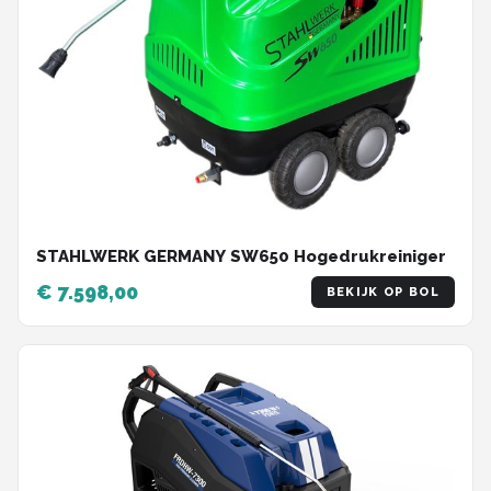
STAHLWERK GERMANY SW650 Hogedrukreiniger
€ 7.598,00
BEKIJK OP BOL