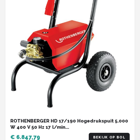
ROTHENBERGER HD 17/190 Hogedrukspuit 5.000
W 400 V 50 Hz 17 l/min...
€ 6.847,79
BEKIJK OP BOL