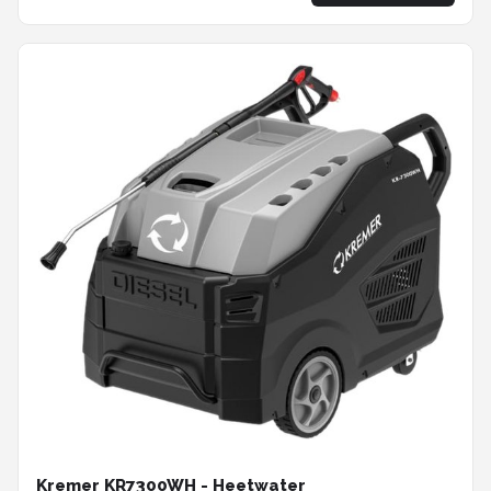
Kremer KR7300WH - Heetwater