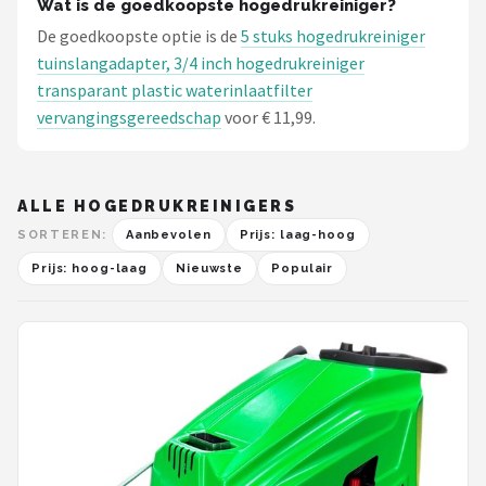
Wat is de goedkoopste hogedrukreiniger?
De goedkoopste optie is de
5 stuks hogedrukreiniger
tuinslangadapter, 3/4 inch hogedrukreiniger
transparant plastic waterinlaatfilter
vervangingsgereedschap
voor € 11,99.
ALLE HOGEDRUKREINIGERS
SORTEREN:
Aanbevolen
Prijs: laag-hoog
Prijs: hoog-laag
Nieuwste
Populair