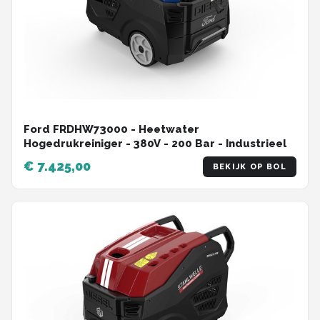
Ford FRDHW73000 - Heetwater
Hogedrukreiniger - 380V - 200 Bar - Industrieel
€ 7.425,00
BEKIJK OP BOL