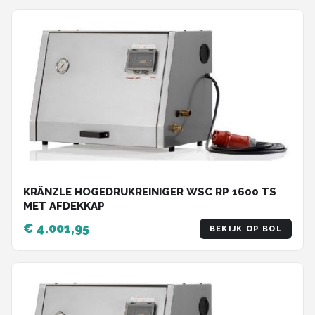
KRÄNZLE HOGEDRUKREINIGER WSC RP 1600 TS
MET AFDEKKAP
€ 4.001,95
BEKIJK OP BOL