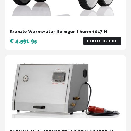
Kranzle Warmwater Reiniger Therm 1017 H
€ 4.591,95
BEKIJK OP BOL