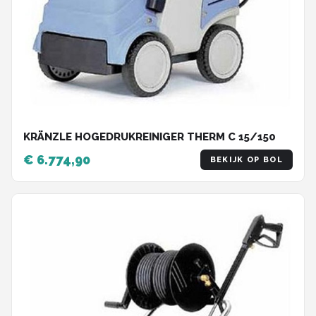
KRÄNZLE HOGEDRUKREINIGER THERM C 15/150
€ 6.774,90
BEKIJK OP BOL