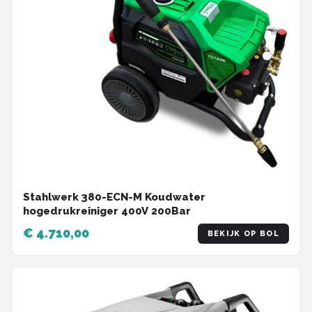
Stahlwerk 380-ECN-M Koudwater
hogedrukreiniger 400V 200Bar
€ 4.710,00
BEKIJK OP BOL