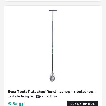
Synx Tools Putschep Rond - schep - rioolschep -
Totale lengte 153cm - Tuin
€ 62,95
BEKIJK OP BOL