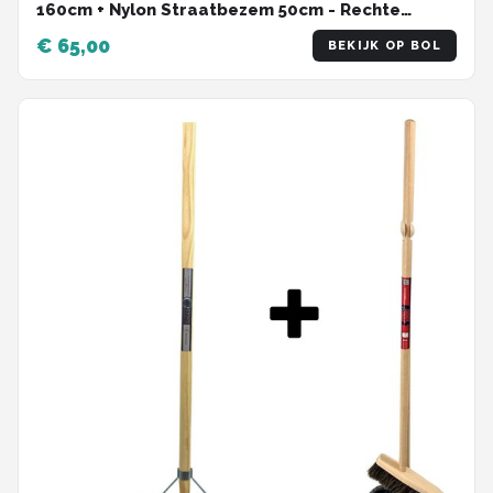
160cm + Nylon Straatbezem 50cm - Rechte
Schoffel 12cm - Buitenbezem
€ 65,00
BEKIJK OP BOL