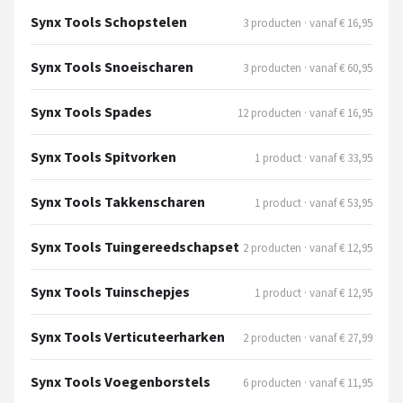
Synx Tools Schopstelen
3 producten · vanaf € 16,95
Synx Tools Snoeischaren
3 producten · vanaf € 60,95
Synx Tools Spades
12 producten · vanaf € 16,95
Synx Tools Spitvorken
1 product · vanaf € 33,95
Synx Tools Takkenscharen
1 product · vanaf € 53,95
Synx Tools Tuingereedschapset
2 producten · vanaf € 12,95
Synx Tools Tuinschepjes
1 product · vanaf € 12,95
Synx Tools Verticuteerharken
2 producten · vanaf € 27,99
Synx Tools Voegenborstels
6 producten · vanaf € 11,95