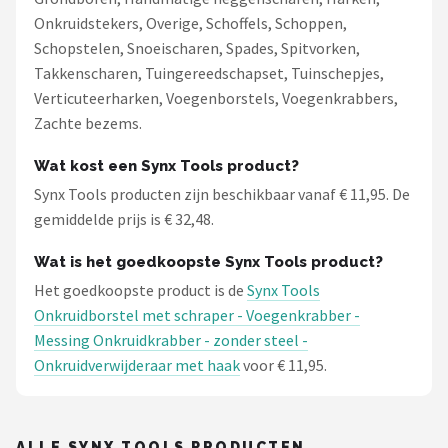
Onkruidstekers, Overige, Schoffels, Schoppen,
Schopstelen, Snoeischaren, Spades, Spitvorken,
Takkenscharen, Tuingereedschapset, Tuinschepjes,
Verticuteerharken, Voegenborstels, Voegenkrabbers,
Zachte bezems.
Wat kost een Synx Tools product?
Synx Tools producten zijn beschikbaar vanaf € 11,95. De
gemiddelde prijs is € 32,48.
Wat is het goedkoopste Synx Tools product?
Het goedkoopste product is de
Synx Tools
Onkruidborstel met schraper - Voegenkrabber -
Messing Onkruidkrabber - zonder steel -
Onkruidverwijderaar met haak
voor € 11,95.
ALLE SYNX TOOLS PRODUCTEN