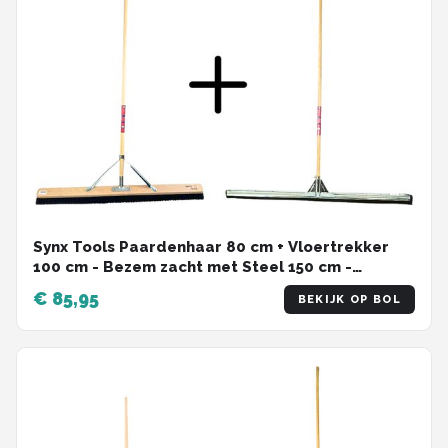
Synx Tools Paardenhaar 80 cm + Vloertrekker
100 cm - Bezem zacht met Steel 150 cm -
Trekker met steel 150cm - Waterkeerrand
€ 85,95
BEKIJK OP BOL