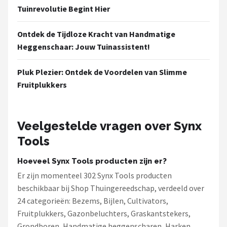
Tuinrevolutie Begint Hier
Ontdek de Tijdloze Kracht van Handmatige
Heggenschaar: Jouw Tuinassistent!
Pluk Plezier: Ontdek de Voordelen van Slimme
Fruitplukkers
Veelgestelde vragen over Synx
Tools
Hoeveel Synx Tools producten zijn er?
Er zijn momenteel 302 Synx Tools producten
beschikbaar bij Shop Thuingereedschap, verdeeld over
24 categorieën: Bezems, Bijlen, Cultivators,
Fruitplukkers, Gazonbeluchters, Graskantstekers,
Grondboren, Handmatige heggenscharen, Harken,