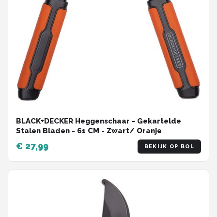
BLACK+DECKER Heggenschaar - Gekartelde
Stalen Bladen - 61 CM - Zwart/ Oranje
€ 27,99
BEKIJK OP BOL