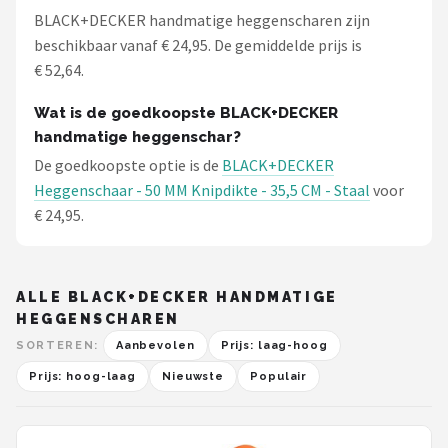
BLACK+DECKER handmatige heggenscharen zijn
beschikbaar vanaf € 24,95. De gemiddelde prijs is
€ 52,64.
Wat is de goedkoopste BLACK+DECKER
handmatige heggenschar?
De goedkoopste optie is de
BLACK+DECKER
Heggenschaar - 50 MM Knipdikte - 35,5 CM - Staal
voor
€ 24,95.
ALLE BLACK+DECKER HANDMATIGE
HEGGENSCHAREN
SORTEREN:
Aanbevolen
Prijs: laag-hoog
Prijs: hoog-laag
Nieuwste
Populair