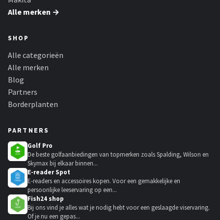
Alle merken →
SHOP
Alle categorieën
Alle merken
Blog
Partners
Borderplanten
PARTNERS
Golf Pro
De beste golfaanbiedingen van topmerken zoals Spalding, Wilson en
Skymax bij elkaar binnen...
E-reader Spot
E-readers en accessoires kopen. Voor een gemakkelijke en
persoonlijke leeservaring op een...
Fish24 shop
Bij ons vind je alles wat je nodig hebt voor een geslaagde viservaring.
Of je nu een gepas...