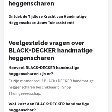
heggenscharen
Ontdek de Tijdloze Kracht van Handmatige
Heggenschaar: Jouw Tuinassistent!
Veelgestelde vragen over
BLACK+DECKER handmatige
heggenscharen
Hoeveel BLACK+DECKER handmatige
heggenscharen zijn er?
Er zijn momenteel 3 BLACK+DECKER handmatige
heggenscharen beschikbaar bij Shop
Thuingereedschap.
Wat kost een BLACK+DECKER handmatige
heggenschar?