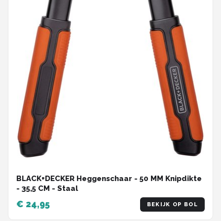
BLACK+DECKER Heggenschaar - 50 MM Knipdikte
- 35,5 CM - Staal
€ 24,95
BEKIJK OP BOL