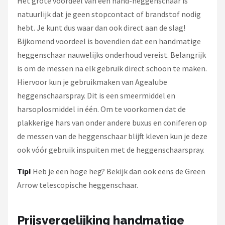
Het grote voordeel van een hand-heggenschaar is
natuurlijk dat je geen stopcontact of brandstof nodig
hebt. Je kunt dus waar dan ook direct aan de slag!
Bijkomend voordeel is bovendien dat een handmatige
heggenschaar nauwelijks onderhoud vereist. Belangrijk
is om de messen na elk gebruik direct schoon te maken.
Hiervoor kun je gebruikmaken van Agealube
heggenschaarspray. Dit is een smeermiddel en
harsoplosmiddel in één. Om te voorkomen dat de
plakkerige hars van onder andere buxus en coniferen op
de messen van de heggenschaar blijft kleven kun je deze
ook vóór gebruik inspuiten met de heggenschaarspray.
Tip!
Heb je een hoge heg? Bekijk dan ook eens de Green
Arrow telescopische heggenschaar.
Prijsvergelijking handmatige