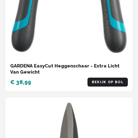
GARDENA EasyCut Heggenschaar - Extra Licht
Van Gewicht
€ 38,99
BEKIJK OP BOL