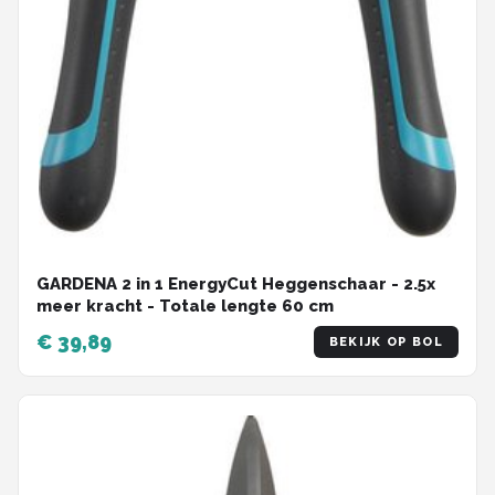
GARDENA 2 in 1 EnergyCut Heggenschaar - 2.5x
meer kracht - Totale lengte 60 cm
€ 39,89
BEKIJK OP BOL