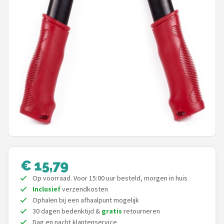
Einhell
Makita
Synx Tools
Fiskars
Alle merken →
€ 15,79
Op voorraad. Voor 15:00 uur besteld, morgen in huis
Inclusief
verzendkosten
Ophalen bij een afhaalpunt mogelijk
30 dagen bedenktijd &
gratis
retourneren
Dag en nacht klantenservice