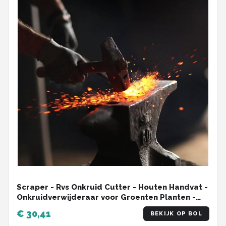
Scraper - Rvs Onkruid Cutter - Houten Handvat -
Onkruidverwijderaar voor Groenten Planten -
Snijden en Snoeien
€ 30,41
BEKIJK OP BOL