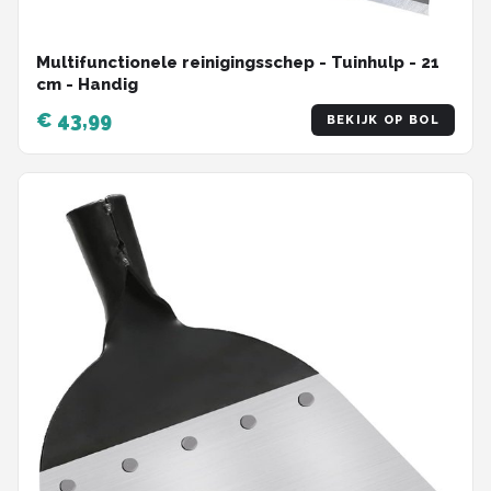
Multifunctionele reinigingsschep - Tuinhulp - 21
cm - Handig
€ 43,99
BEKIJK OP BOL