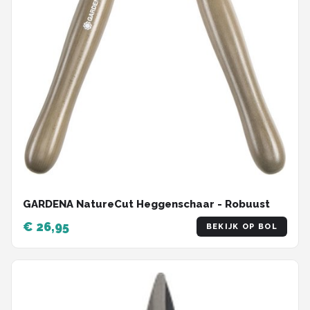
GARDENA NatureCut Heggenschaar - Robuust
€ 26,95
BEKIJK OP BOL