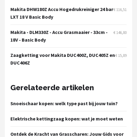
Makita DHW180Z Accu Hogedrukreiniger 24 bar
€ 116,51
LXT 18 V Basic Body
Makita - DLM330Z - Accu Grasmaaier - 33cm -
€ 146,80
18V - Basic Body
Zaagketting voor Makita DUC400Z, DUC405Z en
€ 15,89
DUC406Z
Gerelateerde artikelen
Snoeischaar kopen: welk type past bij jouw tuin?
Elektrische kettingzaag kopen: wat je moet weten
Ontdek de Kracht van Grasscharen: Jouw Gids voor