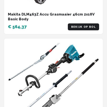
Makita DLM463Z Accu Grasmaaier 46cm 2x18V
Basic Body
€ 564,37
BEKIJK OP BOL