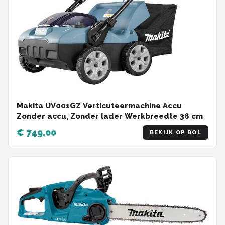
Makita UV001GZ Verticuteermachine Accu
Zonder accu, Zonder lader Werkbreedte 38 cm
€ 749,00
BEKIJK OP BOL