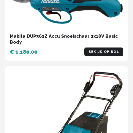
Makita DUP362Z Accu Snoeischaar 2x18V Basic
Body
€ 1.180,00
BEKIJK OP BOL