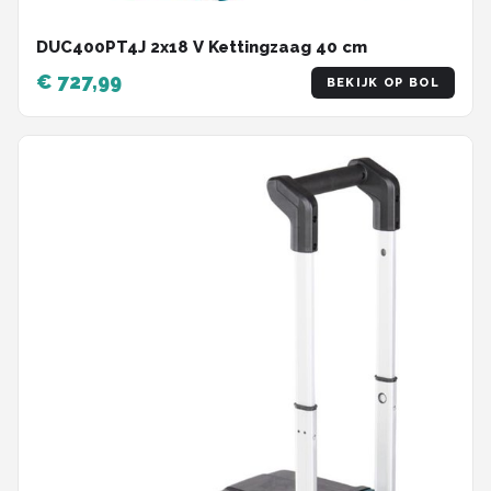
DUC400PT4J 2x18 V Kettingzaag 40 cm
€ 727,99
BEKIJK OP BOL