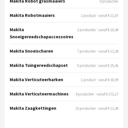
Makita Robot grasmaaiers
0 producten
Makita Robotmaaiers
1 product · vanaf € 11,67
Makita
2 producten · vanaf € 10,49
Snoeigereedschapaccessoires
Makita Snoeischaren
7 producten · vanaf € 12,38
Makita Tuingereedschapset
5 producten · vanaf € 25,41
Makita Verticuteerharken
1 product · vanaf € 30,99
Makita Verticuteermachines
4 producten · vanaf € 171,17
Makita Zaagkettingen
15 producten · vanaf € 12,49