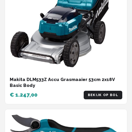
Makita DLM533Z Accu Grasmaaier 53cm 2x18V
Basic Body
€ 1.247,00
BEKIJK OP BOL