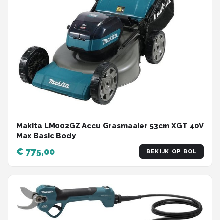
Makita LM002GZ Accu Grasmaaier 53cm XGT 40V
Max Basic Body
€ 775,00
BEKIJK OP BOL