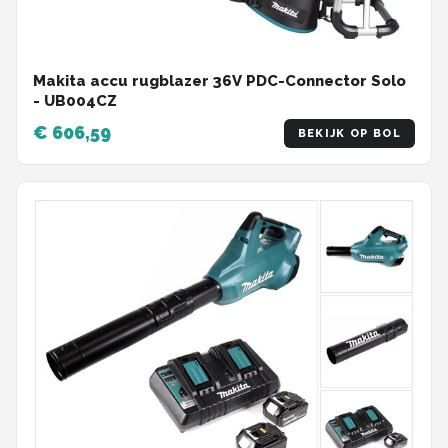
Makita accu rugblazer 36V PDC-Connector Solo
- UB004CZ
€ 606,59
BEKIJK OP BOL