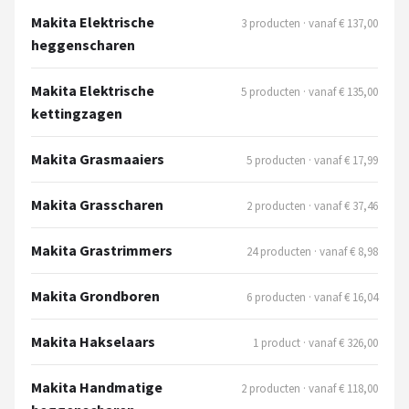
Makita Elektrische
3 producten · vanaf € 137,00
heggenscharen
Makita Elektrische
5 producten · vanaf € 135,00
kettingzagen
Makita Grasmaaiers
5 producten · vanaf € 17,99
Makita Grasscharen
2 producten · vanaf € 37,46
Makita Grastrimmers
24 producten · vanaf € 8,98
Makita Grondboren
6 producten · vanaf € 16,04
Makita Hakselaars
1 product · vanaf € 326,00
Makita Handmatige
2 producten · vanaf € 118,00