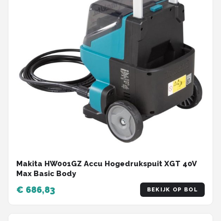
Makita HW001GZ Accu Hogedrukspuit XGT 40V
Max Basic Body
€ 686,83
BEKIJK OP BOL