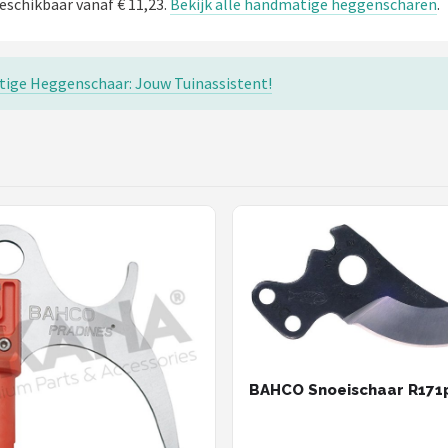
schikbaar vanaf € 11,23.
Bekijk alle handmatige heggenscharen
.
tige Heggenschaar: Jouw Tuinassistent!
BAHCO Snoeischaar R171