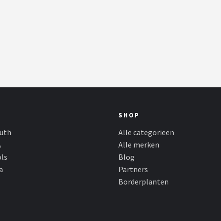
SHOP
outh
Alle categorieën
A
Alle merken
ols
Blog
a
Partners
Borderplanten