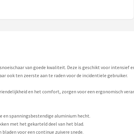
oeischaar van goede kwaliteit. Deze is geschikt voor intensief en
aar ook ten zeerste aan te raden voor de incidentiele gebruiker.
riendelijkheid en het comfort, zorgen voor een ergonomisch vera
ke en spanningsbestendige aluminium hecht.
kken met het gekarteld deel van het blad.
n bladen voor een continue zuivere snede.