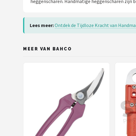
heggenscharen. Handmatige heggenscharen zijn be
Lees meer:
Ontdek de Tijdloze Kracht van Handma
MEER VAN BAHCO