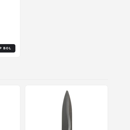
P BOL