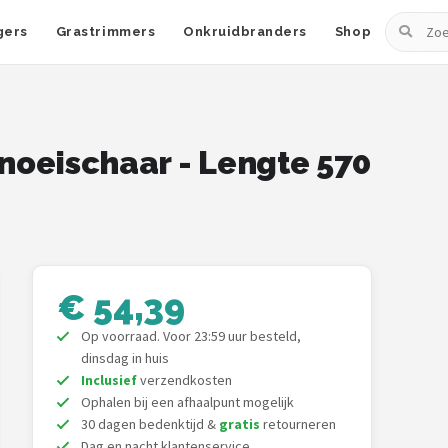
Zoeken
gers
Grastrimmers
Onkruidbranders
Shop
noeischaar - Lengte 570
€ 54,39
Op voorraad. Voor 23:59 uur besteld,
dinsdag in huis
Inclusief
verzendkosten
Ophalen bij een afhaalpunt mogelijk
30 dagen bedenktijd &
gratis
retourneren
Dag en nacht klantenservice