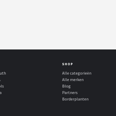
SHOP
outh
Alle categorieën
A
Alle merken
ols
Blog
a
Partners
Borderplanten