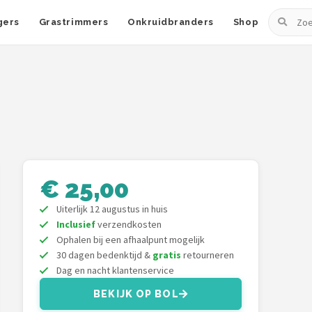
Zoeken
gers
Grastrimmers
Onkruidbranders
Shop
€ 25,00
Uiterlijk 12 augustus in huis
Inclusief
verzendkosten
Ophalen bij een afhaalpunt mogelijk
30 dagen bedenktijd &
gratis
retourneren
Dag en nacht klantenservice
BEKIJK OP BOL