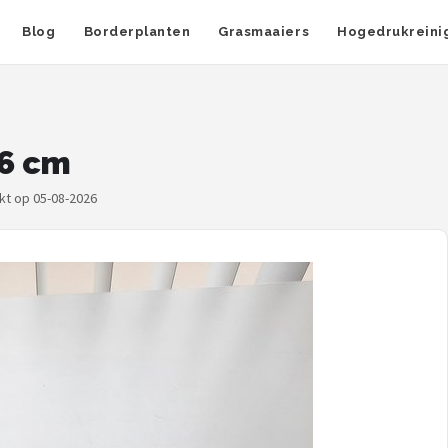
Blog
Borderplanten
Grasmaaiers
Hogedrukreini
36 cm
rkt op 05-08-2026