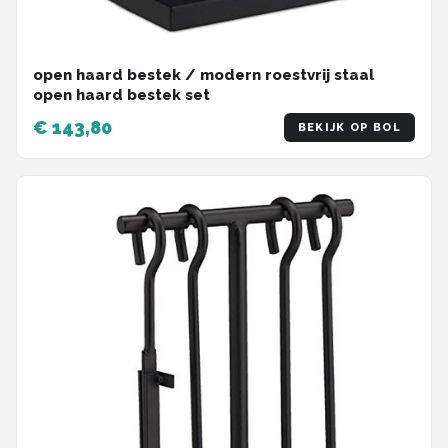
open haard bestek / modern roestvrij staal
open haard bestek set
€ 143,80
BEKIJK OP BOL