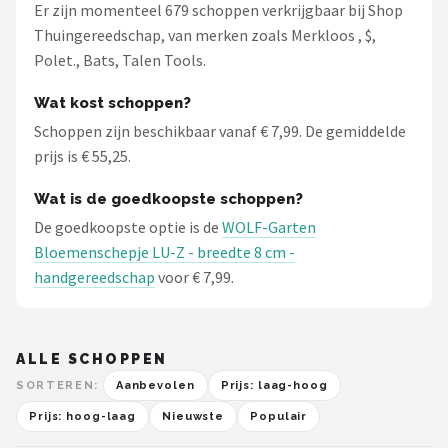
Er zijn momenteel 679 schoppen verkrijgbaar bij Shop
Thuingereedschap, van merken zoals Merkloos , $,
Polet., Bats, Talen Tools.
Wat kost schoppen?
Schoppen zijn beschikbaar vanaf € 7,99. De gemiddelde
prijs is € 55,25.
Wat is de goedkoopste schoppen?
De goedkoopste optie is de
WOLF-Garten
Bloemenschepje LU-Z - breedte 8 cm -
handgereedschap
voor € 7,99.
ALLE SCHOPPEN
SORTEREN:
Aanbevolen
Prijs: laag-hoog
Prijs: hoog-laag
Nieuwste
Populair