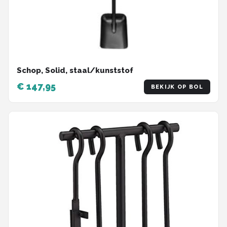
Schop, Solid, staal/kunststof
€ 147,95
BEKIJK OP BOL