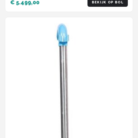
€ 5.499,00
BEKIJK OP BOL