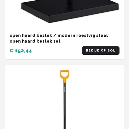
open haard bestek / modern roestvrij staal
open haard bestek set
€ 152,44
BEKIJK OP BOL