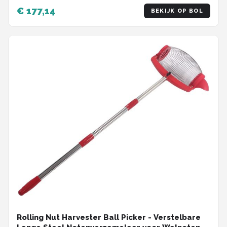
€ 177,14
BEKIJK OP BOL
Rolling Nut Harvester Ball Picker - Verstelbare