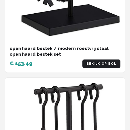
open haard bestek / modern roestvrij staal
open haard bestek set
€ 153,49
BEKIJK OP BOL