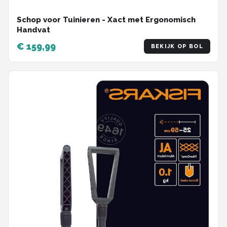
Schop voor Tuinieren - Xact met Ergonomisch
Handvat
€ 159,99
BEKIJK OP BOL