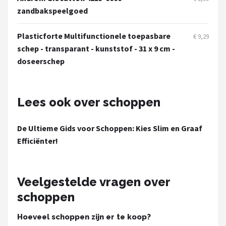
zandbakspeelgoed
Plasticforte Multifunctionele toepasbare
€ 9,29
schep - transparant - kunststof - 31 x 9 cm -
doseerschep
Lees ook over schoppen
De Ultieme Gids voor Schoppen: Kies Slim en Graaf
Efficiënter!
Veelgestelde vragen over
schoppen
Hoeveel schoppen zijn er te koop?