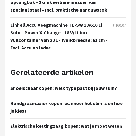
opvangbak - 2 omkeerbare messen van
speciaal staal - Incl. praktische aanduwstok
Einhell Accu Veegmachine TE-SW 18/610 Li
€ 160,07
Solo - Power X-Change - 18 V/Li-ion -
Vuilcontainer van 20 L - Werkbreedte: 61 cm -
Excl. Accu en lader
Gerelateerde artikelen
Snoeischaar kopen: welk type past bij jouw tuin?
Handgrasmaaier kopen: wanneer het slim is en hoe
je kiest
Elektrische kettingzaag kopen: wat je moet weten