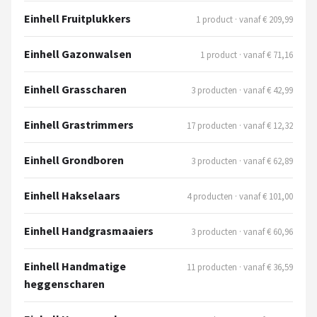
Einhell Fruitplukkers
1 product · vanaf € 209,99
Einhell Gazonwalsen
1 product · vanaf € 71,16
Einhell Grasscharen
3 producten · vanaf € 42,99
Einhell Grastrimmers
17 producten · vanaf € 12,32
Einhell Grondboren
3 producten · vanaf € 62,89
Einhell Hakselaars
4 producten · vanaf € 101,00
Einhell Handgrasmaaiers
3 producten · vanaf € 60,96
Einhell Handmatige
11 producten · vanaf € 36,59
heggenscharen