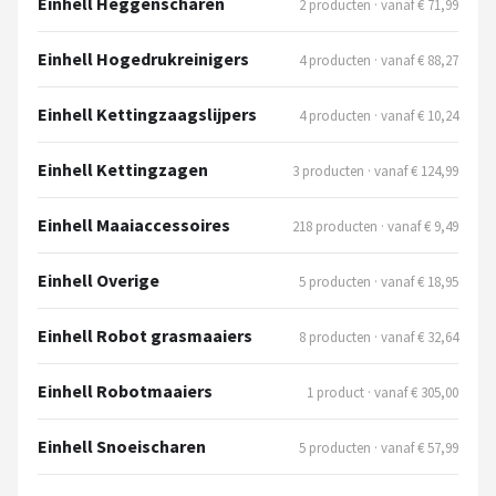
Einhell Heggenscharen
2 producten · vanaf € 71,99
Einhell Hogedrukreinigers
4 producten · vanaf € 88,27
Einhell Kettingzaagslijpers
4 producten · vanaf € 10,24
Einhell Kettingzagen
3 producten · vanaf € 124,99
Einhell Maaiaccessoires
218 producten · vanaf € 9,49
Einhell Overige
5 producten · vanaf € 18,95
Einhell Robot grasmaaiers
8 producten · vanaf € 32,64
Einhell Robotmaaiers
1 product · vanaf € 305,00
Einhell Snoeischaren
5 producten · vanaf € 57,99