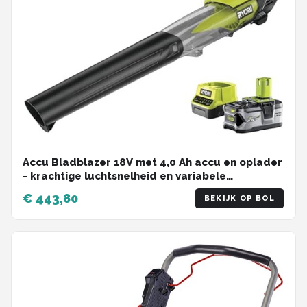
Accu Bladblazer 18V met 4,0 Ah accu en oplader
- krachtige luchtsnelheid en variabele
snelheidsregeling
€ 443,80
BEKIJK OP BOL