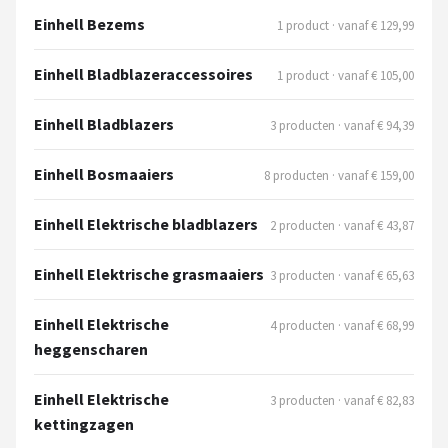
Einhell Bezems
1 product · vanaf € 129,99
Einhell Bladblazeraccessoires
1 product · vanaf € 105,00
Einhell Bladblazers
3 producten · vanaf € 94,39
Einhell Bosmaaiers
8 producten · vanaf € 159,00
Einhell Elektrische bladblazers
2 producten · vanaf € 43,87
Einhell Elektrische grasmaaiers
3 producten · vanaf € 65,63
Einhell Elektrische
4 producten · vanaf € 68,99
heggenscharen
Einhell Elektrische
3 producten · vanaf € 82,83
kettingzagen