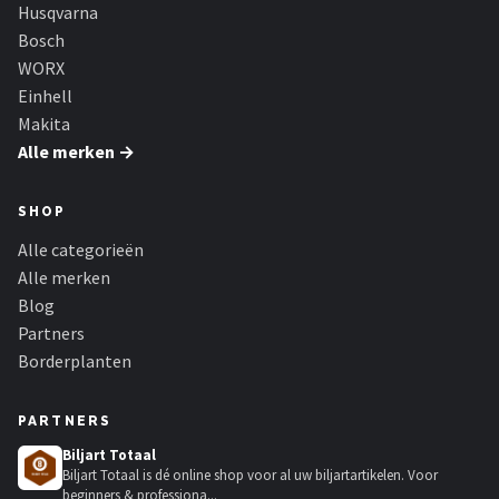
Husqvarna
Bosch
WORX
Einhell
Makita
Alle merken →
SHOP
Alle categorieën
Alle merken
Blog
Partners
Borderplanten
PARTNERS
Biljart Totaal
Biljart Totaal is dé online shop voor al uw biljartartikelen. Voor
beginners & professiona...