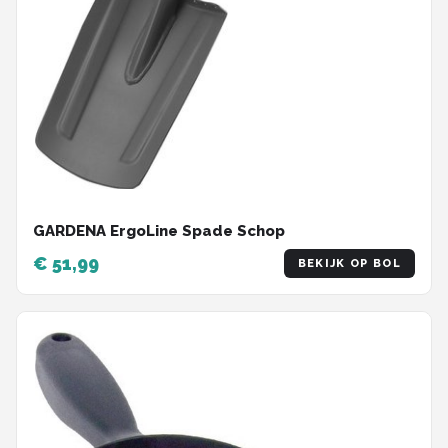
GARDENA ErgoLine Spade Schop
€ 51,99
BEKIJK OP BOL