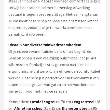
steel van hout en PP zorgt voor een comfortabele grip,
terwijl het stalen blad met hamerslag afwerking
bestand is tegen roest en slijtage. Met een lengte van
70 cm biedt deze schep de ideale balans tussen kracht
en precisie, zodat je al je tuinwerkzaamheden met
gemak kunt uitvoeren.
Ideaal voor diverse tuinwerkzaamheden:
Of je nu een ervaren tuinier bent of net begint, de
Benson Schep is een veelzijdig hulpmiddel dat je niet
wilt missen. Dankzij de stevige constructie en het
ergonomische ontwerp kun je efficiënt en comfortabel
werken. Deze schep is perfect voor het verplanten van
bloemen, het graven van gaten en het voorbereiden
van je tuin voor het nieuwe seizoen.
Kenmerken:
Totale lengte:
ca. 70 cm
Lengte steel:
48
cm
Afmeting schep:
21 x 15 cm
Diameter steel:
3.95