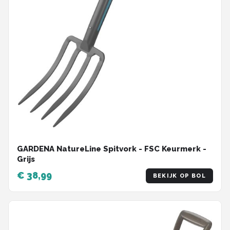
GARDENA NatureLine Spitvork - FSC Keurmerk -
Grijs
€ 38,99
BEKIJK OP BOL