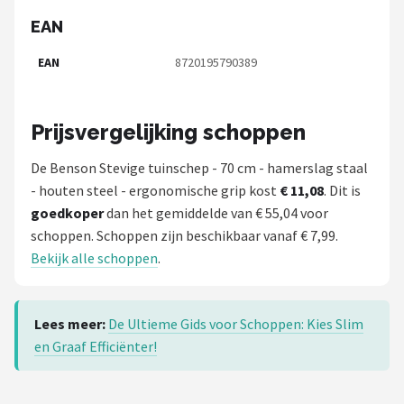
EAN
EAN
8720195790389
Prijsvergelijking schoppen
De Benson Stevige tuinschep - 70 cm - hamerslag staal
- houten steel - ergonomische grip kost
€ 11,08
. Dit is
goedkoper
dan het gemiddelde van € 55,04 voor
schoppen. Schoppen zijn beschikbaar vanaf € 7,99.
Bekijk alle schoppen
.
Lees meer:
De Ultieme Gids voor Schoppen: Kies Slim
en Graaf Efficiënter!