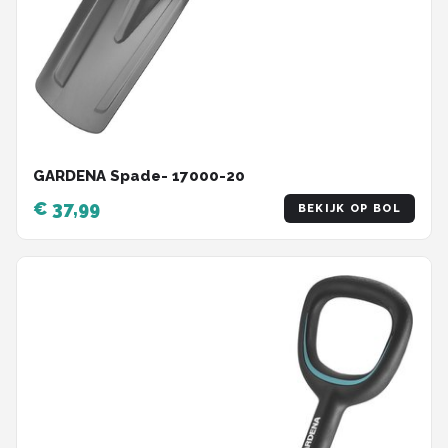
GARDENA Spade- 17000-20
€ 37,99
BEKIJK OP BOL