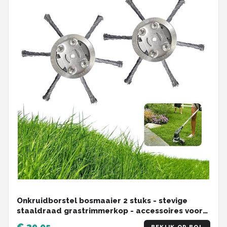
Onkruidborstel bosmaaier 2 stuks - stevige
staaldraad grastrimmerkop - accessoires voor
bosmaaier
€ 39,95