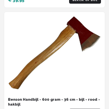
BEKIJK OP BOL
Benson Handbijl - 600 gram - 36 cm - bijl - rood -
hakbijl