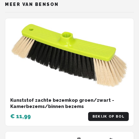
MEER VAN BENSON
Kunststof zachte bezemkop groen/zwart -
Kamerbezems/binnen bezems
€ 11,99
BEKIJK OP BOL