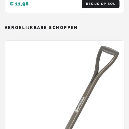
€ 11,98
BEKIJK OP BOL
VERGELIJKBARE SCHOPPEN