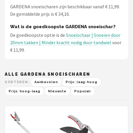
GARDENA snoeischaren zijn beschikbaar vanaf € 11,99.
De gemiddelde prijs is € 34,16.
Wat is de goedkoopste GARDENA snoeischar?
De goedkoopste optie is de
Snoeischaar | Snoeien door
20mm takken | Minder kracht nodig door tandwiel
voor
€ 11,99.
ALLE GARDENA SNOEISCHAREN
SORTEREN:
Aanbevolen
Prijs: laag-hoog
Prijs: hoog-laag
Nieuwste
Populair