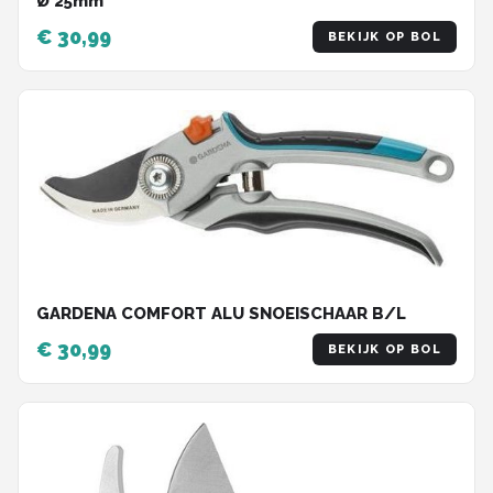
Ø 25mm
€ 30,99
BEKIJK OP BOL
GARDENA COMFORT ALU SNOEISCHAAR B/L
€ 30,99
BEKIJK OP BOL