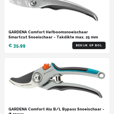
GARDENA Comfort Hefboomsnoeischaar
Smartcut Snoeischaar - Takdikte max. 25 mm
€ 35,99
BEKIJK OP BOL
GARDENA Comfort Alu B/L Bypass Snoeischaar -