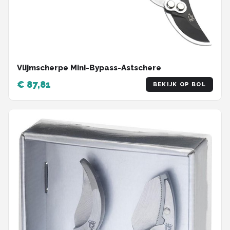
Vlijmscherpe Mini-Bypass-Astschere
€ 87,81
BEKIJK OP BOL