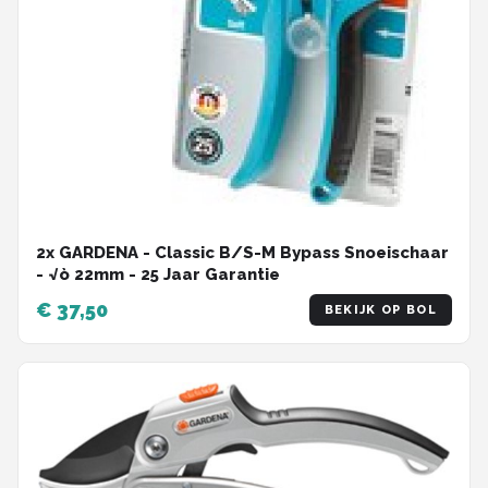
2x GARDENA - Classic B/S-M Bypass Snoeischaar
- √ò 22mm - 25 Jaar Garantie
€ 37,50
BEKIJK OP BOL