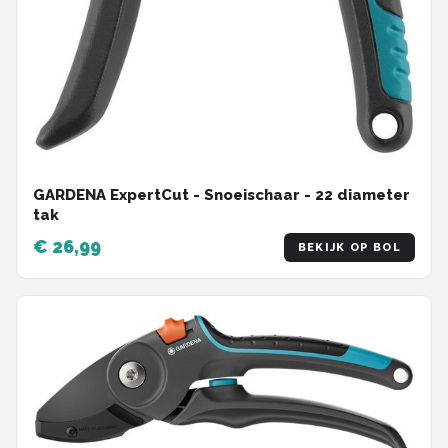
GARDENA ExpertCut - Snoeischaar - 22 diameter
tak
€ 26,99
BEKIJK OP BOL