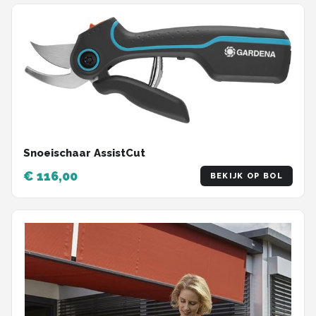
Snoeischaar AssistCut
€ 116,00
BEKIJK OP BOL