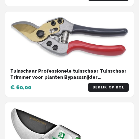
Tuinschaar Professionele tuinschaar Tuinschaar
Trimmer voor planten Bypasssnijder
Ergonomische handgrepen
€ 60,00
BEKIJK OP BOL