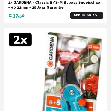
2x GARDENA - Classic B/S-M Bypass Snoeischaar
- √ò 22mm - 25 Jaar Garantie
€ 37,50
BEKIJK OP BOL