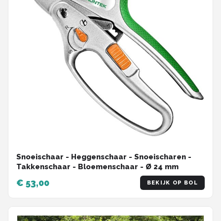
Snoeischaar - Heggenschaar - Snoeischaren -
Takkenschaar - Bloemenschaar - Ø 24 mm
€ 53,00
BEKIJK OP BOL