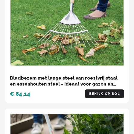
Bladbezem met lange steel van roestvrij staal
en essenhouten steel - ideaal voor gazon en
rabatten combisystem lawn rake
€ 84,14
BEKIJK OP BOL