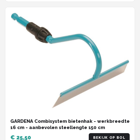
GARDENA Combisystem bietenhak - werkbreedte
16 cm - aanbevolen steellengte 150 cm
€ 25,50
BEKIJK OP BOL