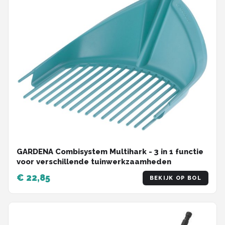
GARDENA Combisystem Multihark - 3 in 1 functie
voor verschillende tuinwerkzaamheden
€ 22,85
BEKIJK OP BOL