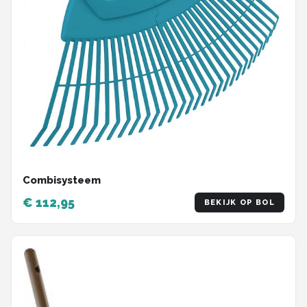
Combisysteem
€ 112,95
BEKIJK OP BOL