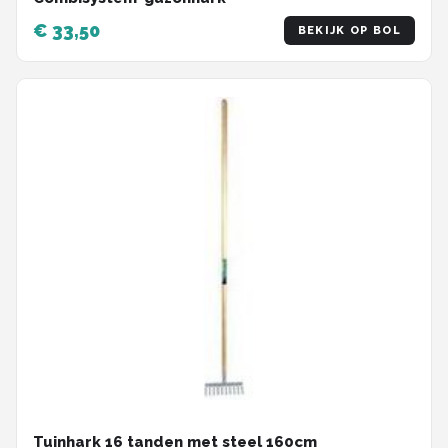
€ 33,50
BEKIJK OP BOL
Tuinhark 16 tanden met steel 160cm