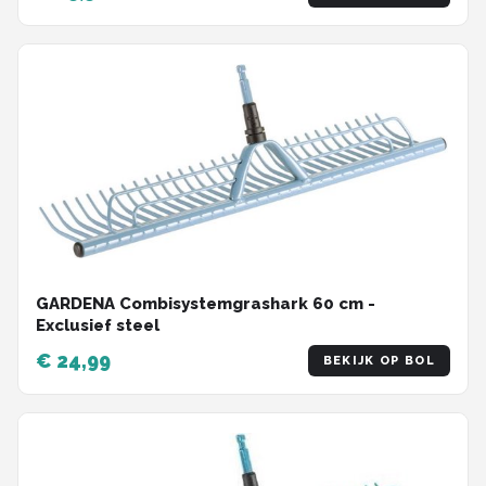
GARDENA Combisystemgrashark 60 cm -
Exclusief steel
€ 24,99
BEKIJK OP BOL