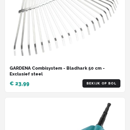
GARDENA Combisystem - Bladhark 50 cm -
Exclusief steel
€ 23,99
BEKIJK OP BOL