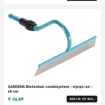
GARDENA Bietenhak combisystem - 03190-20 -
18 cm
€ 25,98
BEKIJK OP BOL