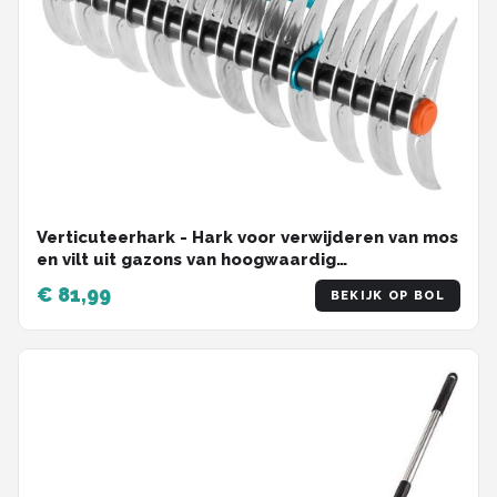
Verticuteerhark - Hark voor verwijderen van mos
en vilt uit gazons van hoogwaardig
kwaliteitsstaal (3392-20) 35x30x28 cm
€ 81,99
BEKIJK OP BOL