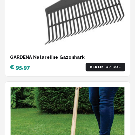
GARDENA Natureline Gazonhark
€ 95,97
BEKIJK OP BOL