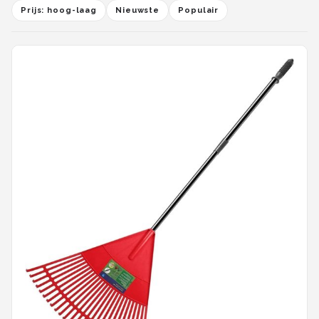
Prijs: hoog-laag
Nieuwste
Populair