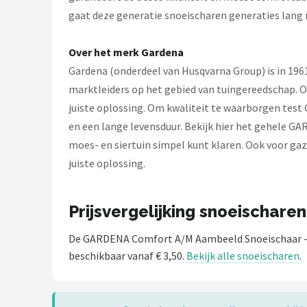
gaat deze generatie snoeischaren generaties lang
Over het merk Gardena
Gardena (onderdeel van Husqvarna Group) is in 1961
marktleiders op het gebied van tuingereedschap. O
juiste oplossing. Om kwaliteit te waarborgen test
en een lange levensduur. Bekijk hier het gehele G
moes- en siertuin simpel kunt klaren. Ook voor g
juiste oplossing.
Prijsvergelijking snoeischaren
De GARDENA Comfort A/M Aambeeld Snoeischaar 
beschikbaar vanaf € 3,50.
Bekijk alle snoeischaren
.