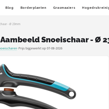
Blog
Borderplanten
Grasmaaiers
Hogedrukreini
chaar - Ø 23mm
Aambeeld Snoeischaar - Ø 
oeischaren
·
Prijs bijgewerkt op 07-08-2026