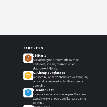
PARTNERS
180Darts
Alle achtergrond informatie over de
dartsport, spelers, toernooien en
statistieken! Met de...
All Cheap Sunglasses
Welkom bij onze zonnebrillen webshop! Bij
ons vind je de meest stijlvolle en trendy
zonneb...
E-reader Spot
E-readers en accessoires kopen. Voor een
gemakkelijke en persoonlijke leeservaring
op een...