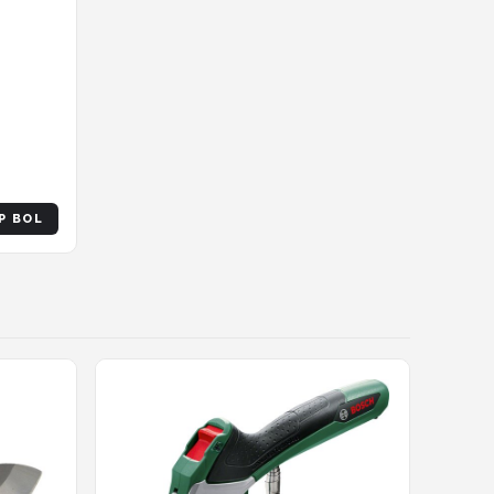
P BOL