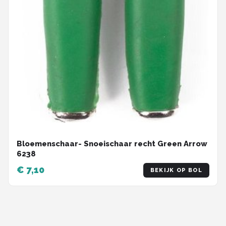
Bloemenschaar- Snoeischaar recht Green Arrow
6238
€ 7,10
BEKIJK OP BOL