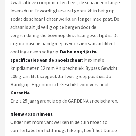
kwalitatieve componenten heeft de schaar een lange
levensduur. Er wordt glazvezel gebruikt in het grip
zodat de schaar lichter werkt en langer mee gaat. De
schaar is altijd veilig op te bergen door de
vergrendeling die bovenop de schaar gevestigd is. De
ergonomische handgreep is voorzien van antikleef
coating en een softgrip.
De belangrijkste
specificaties van de snoeischaar:
Maximale
knipdiameter: 22 mm Kniptechniek: Bypass Gewicht:
209 gram Met sapgeul: Ja Twee greepposities: Ja
Handgrip: Ergonomisch Geschikt voor vers hout
Garantie
Er zit 25 jaar garantie op de GARDENA snoeischaren.
Nieuw assortiment
Onder het mom van; werken in de tuin moet zo
comfortabel en licht mogelijk zijn, heeft het Duitse