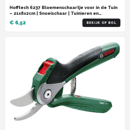
Hofftech 6237 Bloemenschaartje voor in de Tuin
– 21x8x2cm | Snoeischaar | Tuinieren en
Onderhoud
€ 6,52
BEKIJK OP BOL