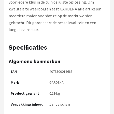
voor iedere klus in de tuin de juiste oplossing. Om
kwaliteit te waarborgen test GARDENA alle artikelen
meerdere malen voordat ze op de markt worden
gebracht. Dit garandeert de beste kwaliteit en een
lange levensduur.
Specificaties
Algemene kenmerken
EAN
4078500018685
Merk
GARDENA
Product gewicht
0.19 kg
Verpakkingsinhoud
1 snoeischaar