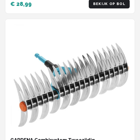
€ 28,99
BEKIJK OP BOL