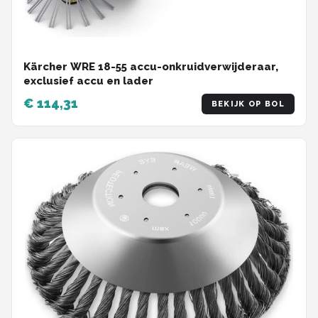
Kärcher WRE 18-55 accu-onkruidverwijderaar,
exclusief accu en lader
€ 114,31
BEKIJK OP BOL