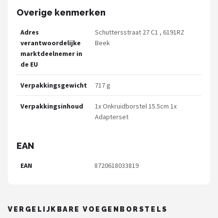
Overige kenmerken
Adres
Schuttersstraat 27 C1 , 6191RZ
verantwoordelijke
Beek
marktdeelnemer in
de EU
Verpakkingsgewicht
717 g
Verpakkingsinhoud
1x Onkruidborstel 15.5cm 1x
Adapterset
EAN
EAN
8720618033819
VERGELIJKBARE VOEGENBORSTELS