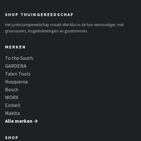
SHOP THUINGEREEDSCHAP
Het juiste tuingereedschap maakt elke klus in de tuin eenvoudiger, met
grasmaaiers, hogedrukreinigers en grastrimmers.
MERKEN
To the South
GARDENA
Talen Tools
Husqvarna
Bosch
WORX
Einhell
Makita
Alle merken →
SHOP