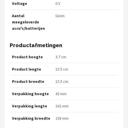
Voltage
0 V
Aantal
Geen
meegeleverde
accu's/batterijen
Productafmetingen
Product hoogte
3.7 cm
Product lengte
15.5 cm
Product breedte
15.5 cm
Verpakking hoogte
43 mm
Verpakking lengte
162 mm
Verpakking breedte
158 mm