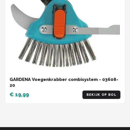
GARDENA Voegenkrabber combisystem - 03608-
20
€ 19,99
BEKIJK OP BOL