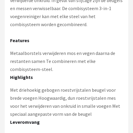
verwijderde onkruid. In geval van slijtage zijn de beugels
en messen verwisselbaar. De combisysteem 3-in-1
voegenreiniger kan met elke steel van het
combisysteem worden gecombineerd.
Features
Metaalborstels verwijderen mos en vegen daarna de
restanten samen Te combineren met elke
combisysteem-steel.
Highlights
Met driehoekig gebogen roestvrijstalen beugel voor
brede voegen Hoogwaardig, dun roestvrijstalen mes
voor het verwijderen van onkruid in smalle voegen Met
speciaal aangepaste vorm van de beugel
Leveromvang