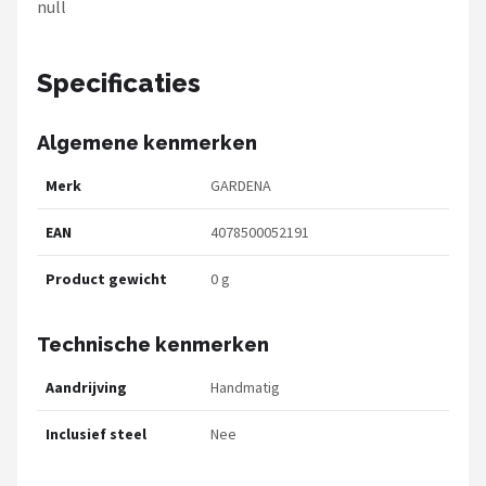
null
Specificaties
Algemene kenmerken
Merk
GARDENA
EAN
4078500052191
Product gewicht
0 g
Technische kenmerken
Aandrijving
Handmatig
Inclusief steel
Nee