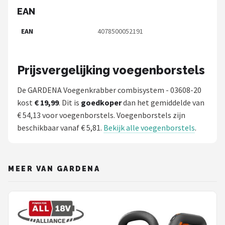
EAN
EAN
4078500052191
Prijsvergelijking voegenborstels
De GARDENA Voegenkrabber combisystem - 03608-20
kost
€ 19,99
. Dit is
goedkoper
dan het gemiddelde van
€ 54,13 voor voegenborstels. Voegenborstels zijn
beschikbaar vanaf € 5,81.
Bekijk alle voegenborstels
.
MEER VAN GARDENA