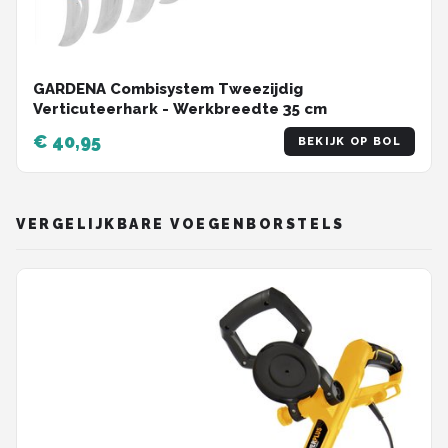
GARDENA Combisystem Tweezijdig
Verticuteerhark - Werkbreedte 35 cm
€ 40,95
BEKIJK OP BOL
VERGELIJKBARE VOEGENBORSTELS