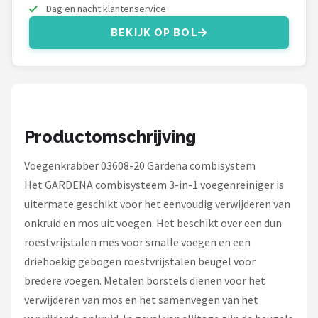
Einhell
Dag en nacht klantenservice
BEKIJK OP BOL
Makita
Synx Tools
Fiskars
Productomschrijving
Alle merken →
Voegenkrabber 03608-20 Gardena combisystem
Het GARDENA combisysteem 3-in-1 voegenreiniger is
uitermate geschikt voor het eenvoudig verwijderen van
onkruid en mos uit voegen. Het beschikt over een dun
roestvrijstalen mes voor smalle voegen en een
driehoekig gebogen roestvrijstalen beugel voor
bredere voegen. Metalen borstels dienen voor het
verwijderen van mos en het samenvegen van het