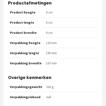
Productafmetingen
Product hoogte
0 cm
Product lengte
0 cm
Product breedte
0 cm
Verpakking hoogte
120 mm
Verpakking lengte
195 mm
Verpakking breedte
167 mm
Overige kenmerken
Verpakkingsgewicht
343 g
Verpakkingsinhoud
null