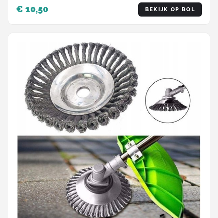
Onkruidverwijderaar - Voegenborstel -
€ 10,50
BEKIJK OP BOL
Grastrimmer