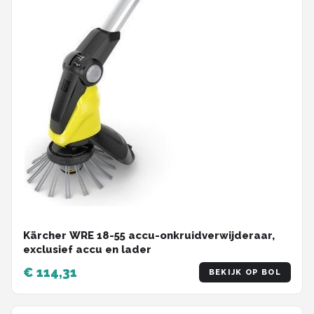
Kärcher WRE 18-55 accu-onkruidverwijderaar,
exclusief accu en lader
€ 114,31
BEKIJK OP BOL