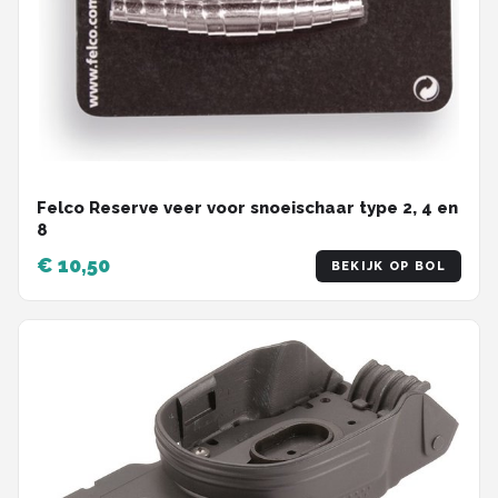
Felco Reserve veer voor snoeischaar type 2, 4 en
8
€ 10,50
BEKIJK OP BOL