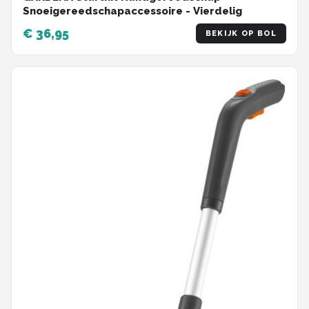
Snoeigereedschapaccessoire - Vierdelig
€ 36,95
BEKIJK OP BOL