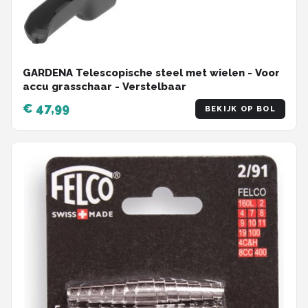
GARDENA Telescopische steel met wielen - Voor
accu grasschaar - Verstelbaar
€ 47,99
BEKIJK OP BOL