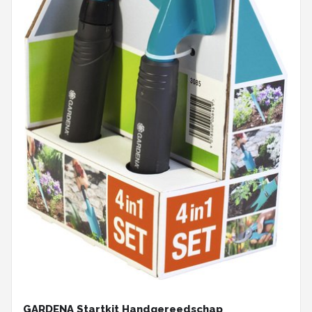
GARDENA Startkit Handgereedschap