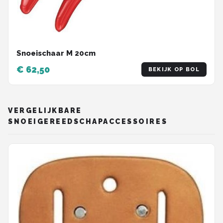
Snoeischaar M 20cm
€ 62,50
BEKIJK OP BOL
VERGELIJKBARE
SNOEIGEREEDSCHAPACCESSOIRES