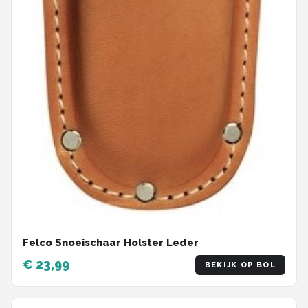
Felco Snoeischaar Holster Leder
€ 23,99
BEKIJK OP BOL