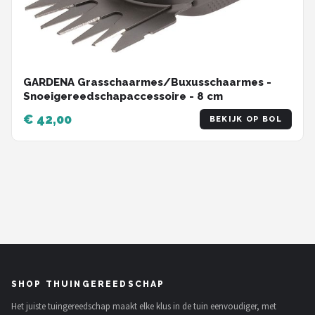
GARDENA Grasschaarmes/Buxusschaarmes -
Snoeigereedschapaccessoire - 8 cm
€ 42,00
BEKIJK OP BOL
SHOP THUINGEREEDSCHAP
Het juiste tuingereedschap maakt elke klus in de tuin eenvoudiger, met