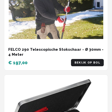
FELCO 290 Telescopische Stokschaar - Ø 30mm -
4 Meter
€ 197,00
BEKIJK OP BOL