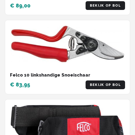
€ 89,00
BEKIJK OP BOL
Felco 10 linkshandige Snoeischaar
€ 83,95
BEKIJK OP BOL