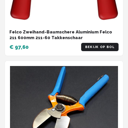
Felco Zweihand-Baumschere Aluminium Felco
211 600mm 211-60 Takkenschaar
€ 97,60
BEKIJK OP BOL