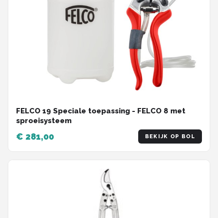
FELCO 19 Speciale toepassing - FELCO 8 met
sproeisysteem
€ 281,00
BEKIJK OP BOL