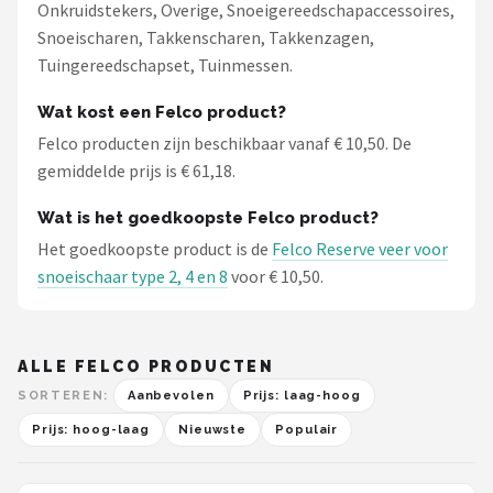
Onkruidstekers, Overige, Snoeigereedschapaccessoires,
Snoeischaren, Takkenscharen, Takkenzagen,
Tuingereedschapset, Tuinmessen.
Wat kost een Felco product?
Felco producten zijn beschikbaar vanaf € 10,50. De
gemiddelde prijs is € 61,18.
Wat is het goedkoopste Felco product?
Het goedkoopste product is de
Felco Reserve veer voor
snoeischaar type 2, 4 en 8
voor € 10,50.
ALLE FELCO PRODUCTEN
SORTEREN:
Aanbevolen
Prijs: laag-hoog
Prijs: hoog-laag
Nieuwste
Populair