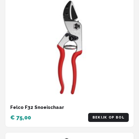
Felco F32 Snoeischaar
€ 75,00
BEKIJK OP BOL