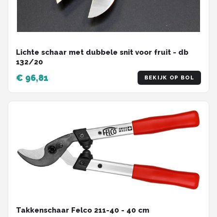
Lichte schaar met dubbele snit voor fruit - db
132/20
€ 96,81
BEKIJK OP BOL
Takkenschaar Felco 211-40 - 40 cm