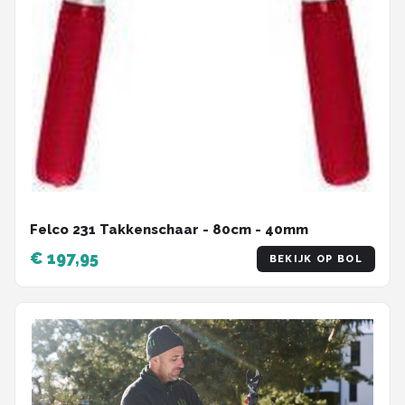
Felco 231 Takkenschaar - 80cm - 40mm
€ 197,95
BEKIJK OP BOL