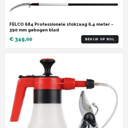
FELCO 684 Professionele stokzaag 6,4 meter -
390 mm gebogen blad
€ 349,00
BEKIJK OP BOL