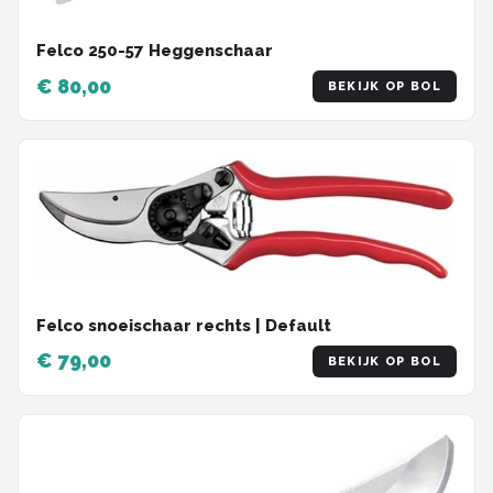
Felco 250-57 Heggenschaar
€ 80,00
BEKIJK OP BOL
Felco snoeischaar rechts | Default
€ 79,00
BEKIJK OP BOL