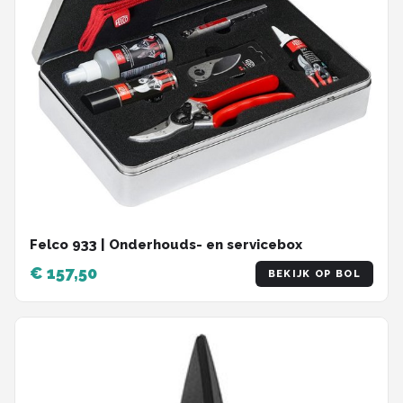
Felco 933 | Onderhouds- en servicebox
€ 157,50
BEKIJK OP BOL