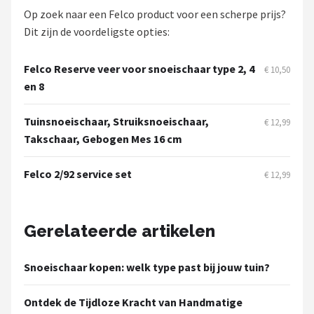
Op zoek naar een Felco product voor een scherpe prijs?
Dit zijn de voordeligste opties:
Felco Reserve veer voor snoeischaar type 2, 4
€ 10,50
en 8
Tuinsnoeischaar, Struiksnoeischaar,
€ 12,99
Takschaar, Gebogen Mes 16 cm
Felco 2/92 service set
€ 12,99
Gerelateerde artikelen
Snoeischaar kopen: welk type past bij jouw tuin?
Ontdek de Tijdloze Kracht van Handmatige