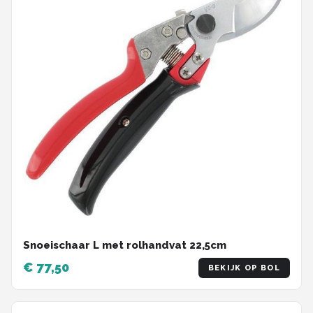
Snoeischaar L met rolhandvat 22,5cm
€ 77,50
BEKIJK OP BOL