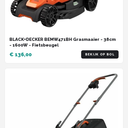
BLACK+DECKER BEMW471BH Grasmaaier - 38cm
- 1600W - Fietsbeugel
€ 136,00
BEKIJK OP BOL