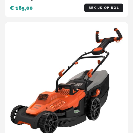
€ 185,00
BEKIJK OP BOL