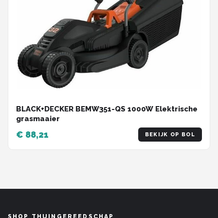
BLACK+DECKER BEMW351-QS 1000W Elektrische
grasmaaier
€ 88,21
BEKIJK OP BOL
SHOP THUINGEREEDSCHAP