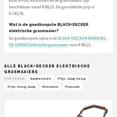
BLACK+DECKER elektrische grasmaaiers zijn
beschikbaar vanaf € 88,21. De gemiddelde prijs is
€ 143,78.
Wat is de goedkoopste BLACK+DECKER
elektrische grasmaaier?
De goedkoopste optie is de
BLACK+DECKER BEMW351-
QS 1000W Elektrische grasmaaier
voor € 88,21.
ALLE BLACK+DECKER ELEKTRISCHE
GRASMAAIERS
SORTEREN:
Aanbevolen
Prijs: laag-hoog
Prijs: hoog-laag
Nieuwste
Populair