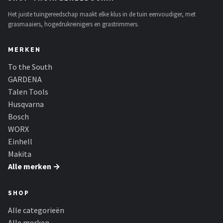
Het juiste tuingereedschap maakt elke klus in de tuin eenvoudiger, met
grasmaaiers, hogedrukreinigers en grastrimmers.
MERKEN
To the South
GARDENA
Talen Tools
Husqvarna
Bosch
WORX
Einhell
Makita
Alle merken →
SHOP
Alle categorieën
Alle merken