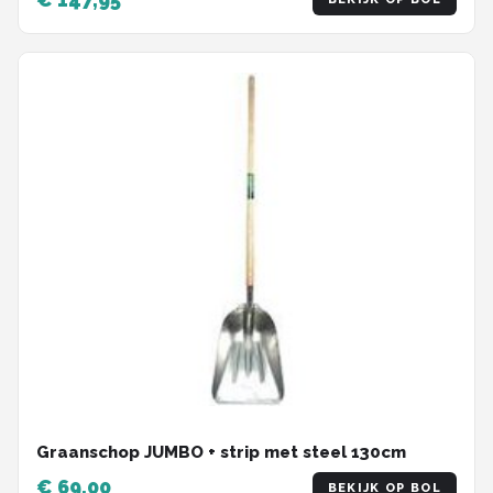
Graanschop JUMBO + strip met steel 130cm
€ 69,00
BEKIJK OP BOL