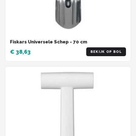
Fiskars Universele Schep - 70 cm
€ 38,63
BEKIJK OP BOL