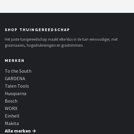
SHOP THUINGEREEDSCHAP
Het juiste tuingereedschap maakt elke klus in de tuin eenvoudiger, met
grasmaaiers, hogedrukreinigers en grastrimmers.
MERKEN
To the South
GARDENA
Talen Tools
Husqvarna
Bosch
WORX
Einhell
Makita
Alle merken →