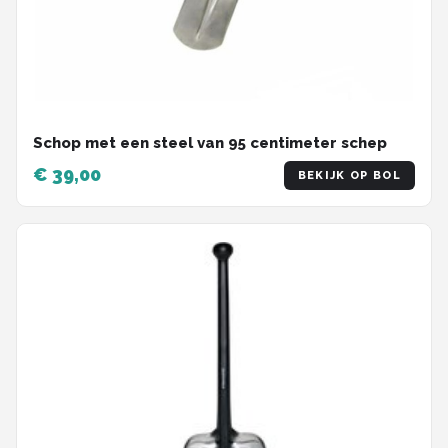
Schop met een steel van 95 centimeter schep
€ 39,00
BEKIJK OP BOL