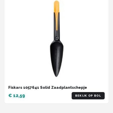
Fiskars 1057641 Solid Zaadplantschepje
€ 12,59
BEKIJK OP BOL