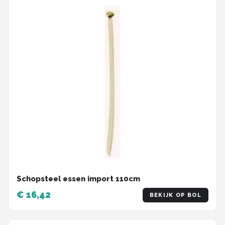
Schopsteel essen import 110cm
€ 16,42
BEKIJK OP BOL