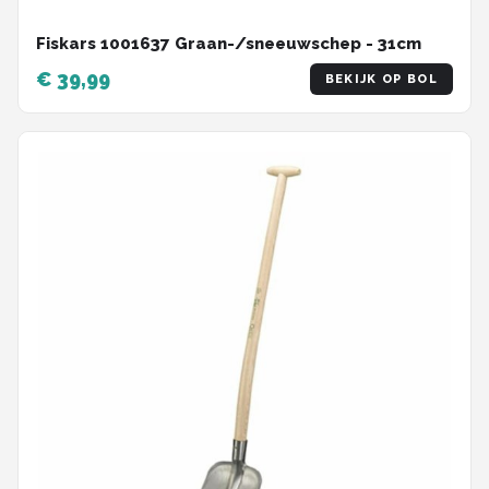
Fiskars 1001637 Graan-/sneeuwschep - 31cm
€ 39,99
BEKIJK OP BOL