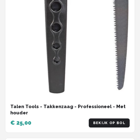
Talen Tools - Takkenzaag - Professioneel - Met
houder
€ 25,00
BEKIJK OP BOL