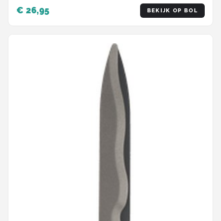
€ 26,95
BEKIJK OP BOL