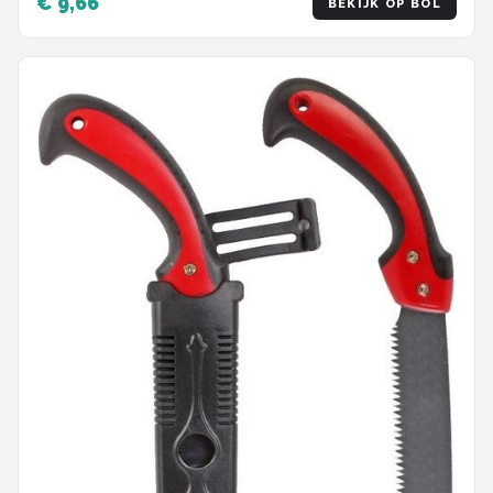
€ 9,66
BEKIJK OP BOL