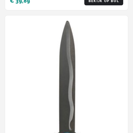
€ 39,89
BEKIJK OP BOL