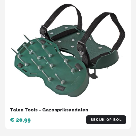
Talen Tools - Gazonpriksandalen
€ 20,99
BEKIJK OP BOL