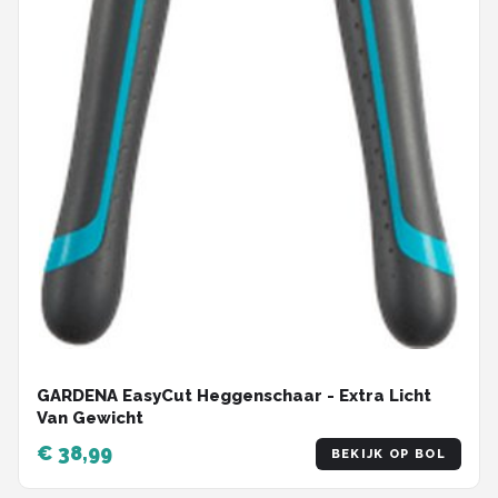
GARDENA EasyCut Heggenschaar - Extra Licht
Van Gewicht
€ 38,99
BEKIJK OP BOL