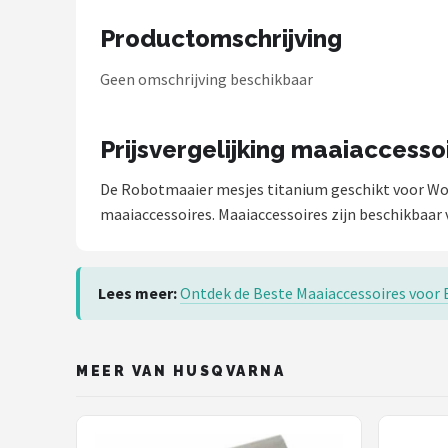
Einhell
Productomschrijving
Makita
Geen omschrijving beschikbaar
Synx Tools
Prijsvergelijking maaiaccesso
Fiskars
De Robotmaaier mesjes titanium geschikt voor Wo
Alle merken →
maaiaccessoires. Maaiaccessoires zijn beschikbaar 
Lees meer:
Ontdek de Beste Maaiaccessoires voor 
MEER VAN HUSQVARNA