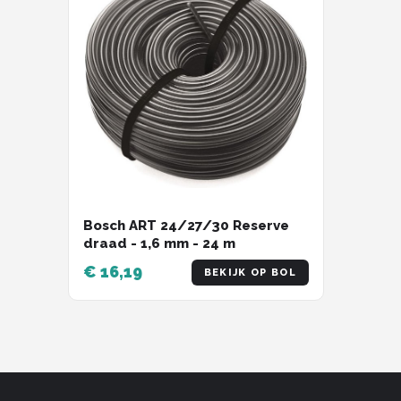
Bosch ART 24/27/30 Reserve
draad - 1,6 mm - 24 m
€ 16,19
BEKIJK OP BOL