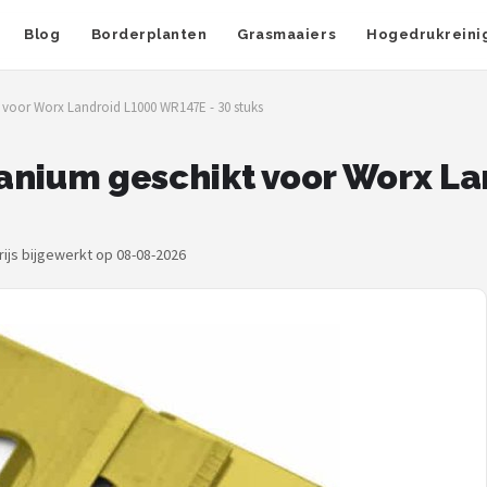
Blog
Borderplanten
Grasmaaiers
Hogedrukreini
 voor Worx Landroid L1000 WR147E - 30 stuks
anium geschikt voor Worx L
rijs bijgewerkt op 08-08-2026