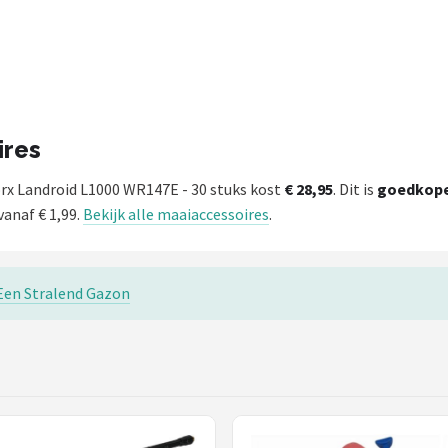
ires
rx Landroid L1000 WR147E - 30 stuks kost
€ 28,95
. Dit is
goedkop
vanaf € 1,99.
Bekijk alle maaiaccessoires
.
Een Stralend Gazon