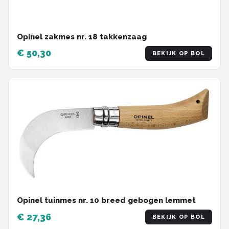
Opinel zakmes nr. 18 takkenzaag
€ 50,30
BEKIJK OP BOL
Opinel tuinmes nr. 10 breed gebogen lemmet
€ 27,36
BEKIJK OP BOL