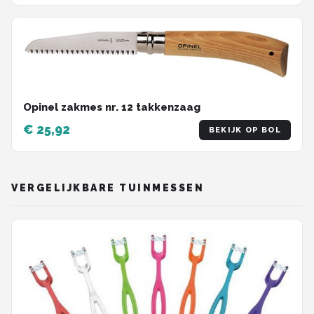
Opinel zakmes nr. 12 takkenzaag
€ 25,92
BEKIJK OP BOL
VERGELIJKBARE TUINMESSEN