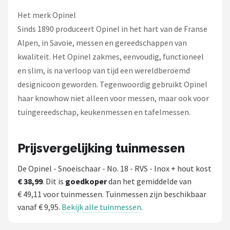
Het merk Opinel
Sinds 1890 produceert Opinel in het hart van de Franse
Alpen, in Savoie, messen en gereedschappen van
kwaliteit. Het Opinel zakmes, eenvoudig, functioneel
en slim, is na verloop van tijd een wereldberoemd
designicoon geworden. Tegenwoordig gebruikt Opinel
haar knowhow niet alleen voor messen, maar ook voor
tuingereedschap, keukenmessen en tafelmessen.
Prijsvergelijking tuinmessen
De Opinel - Snoeischaar - No. 18 - RVS - Inox + hout kost
€ 38,99
. Dit is
goedkoper
dan het gemiddelde van
€ 49,11 voor tuinmessen. Tuinmessen zijn beschikbaar
vanaf € 9,95.
Bekijk alle tuinmessen
.