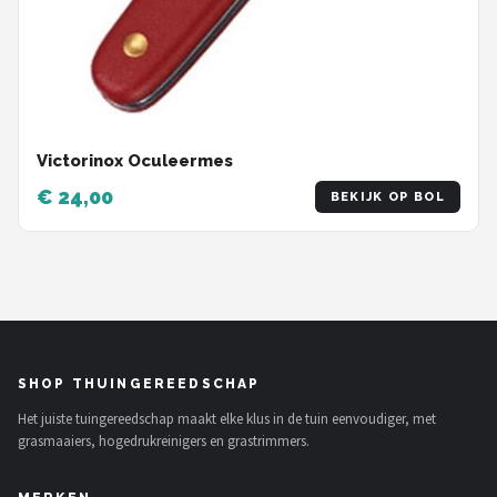
Victorinox Oculeermes
€ 24,00
BEKIJK OP BOL
SHOP THUINGEREEDSCHAP
Het juiste tuingereedschap maakt elke klus in de tuin eenvoudiger, met
grasmaaiers, hogedrukreinigers en grastrimmers.