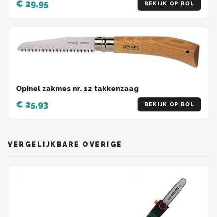
€ 29,95
BEKIJK OP BOL
Opinel zakmes nr. 12 takkenzaag
€ 25,93
BEKIJK OP BOL
VERGELIJKBARE OVERIGE