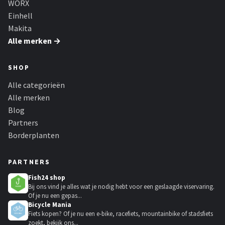
WORX
Einhell
Makita
Alle merken →
SHOP
Alle categorieën
Alle merken
Blog
Partners
Borderplanten
PARTNERS
Fish24 shop
Bij ons vind je alles wat je nodig hebt voor een geslaagde viservaring.
Of je nu een gepas...
Bicycle Mania
Fiets kopen? Of je nu een e-bike, racefiets, mountainbike of stadsfiets
zoekt, bekijk ons...