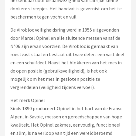
herkenbaar door de aanwezigheid van talrijke kleine
donkere streepjes. Het handvat is gevernist om het te
beschermen tegen vocht en vuil.
De Virobloc veiligheidsring werd in 1955 uitgevonden
door Marcel Opinel en alle sluitende messen vanaf de
N°06 zijn ervan voorzien. De Virobloc is gemaakt van
roestvast staal en bestaat uit twee delen: een vast deel
en een schuifdeel. Naast het blokkeren van het mes in
de open positie (gebruiksveiligheid), is het ook
mogelijk om het mes in gesloten positie te
vergrendelen (veiligheid tijdens vervoer).
Het merk Opinel
Sinds 1890 produceert Opinel in het hart van de Franse
Alpen, in Savoie, messen en gereedschappen van hoge
kwaliteit. Het Opinel zakmes, eenvoudig, functioneel
en slim, is na verloop van tijd een wereldberoemd