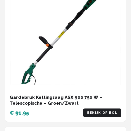
Gardebruk Kettingzaag ASX 900 750 W –
Telescopische – Groen/Zwart
€ 91,95
BEKIJK OP BOL