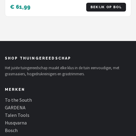
€ 61,99
BEKIJK OP BOL
SHOP THUINGEREEDSCHAP
Het juiste tuingereedschap maakt elke klus in de tuin eenvoudiger, met
grasmaaiers, hogedrukreinigers en grastrimmers.
MERKEN
To the South
GARDENA
Talen Tools
Husqvarna
Bosch