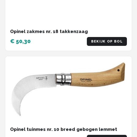
Opinel zakmes nr. 18 takkenzaag
€ 50,30
BEKIJK OP BOL
Opinel tuinmes nr. 10 breed gebogen lemmet