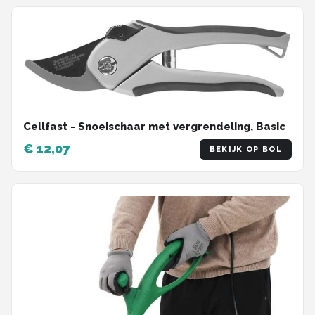
Cellfast - Snoeischaar met vergrendeling, Basic
€ 12,07
BEKIJK OP BOL