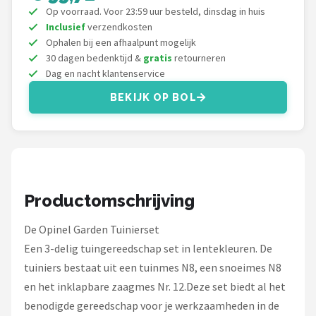
Einhell
Op voorraad. Voor 23:59 uur besteld, dinsdag in huis
Inclusief
verzendkosten
Makita
Ophalen bij een afhaalpunt mogelijk
30 dagen bedenktijd &
gratis
retourneren
Dag en nacht klantenservice
Synx Tools
BEKIJK OP BOL
Fiskars
Alle merken →
Productomschrijving
De Opinel Garden Tuinierset
Een 3-delig tuingereedschap set in lentekleuren. De
tuiniers bestaat uit een tuinmes N8, een snoeimes N8
en het inklapbare zaagmes Nr. 12.Deze set biedt al het
benodigde gereedschap voor je werkzaamheden in de