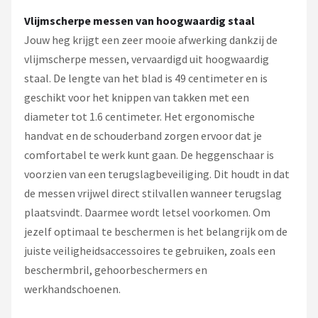
Vlijmscherpe messen van hoogwaardig staal
Jouw heg krijgt een zeer mooie afwerking dankzij de
vlijmscherpe messen, vervaardigd uit hoogwaardig
staal. De lengte van het blad is 49 centimeter en is
geschikt voor het knippen van takken met een
diameter tot 1.6 centimeter. Het ergonomische
handvat en de schouderband zorgen ervoor dat je
comfortabel te werk kunt gaan. De heggenschaar is
voorzien van een terugslagbeveiliging. Dit houdt in dat
de messen vrijwel direct stilvallen wanneer terugslag
plaatsvindt. Daarmee wordt letsel voorkomen. Om
jezelf optimaal te beschermen is het belangrijk om de
juiste veiligheidsaccessoires te gebruiken, zoals een
beschermbril, gehoorbeschermers en
werkhandschoenen.