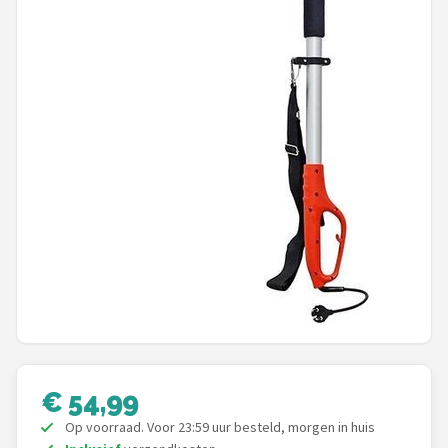
Einhell
Makita
Synx Tools
Fiskars
Alle merken →
€ 54,99
Op voorraad. Voor 23:59 uur besteld, morgen in huis