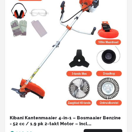
Kibani Kantenmaaier 4-in-1 – Bosmaaier Benzine
- 52 cc / 1.9 pk 2-takt Motor – Incl.
Onkruidborstel ,Maaidraad, Zaagblad 40-tands