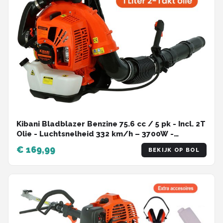
Kibani Bladblazer Benzine 75.6 cc / 5 pk - Incl. 2T
Olie - Luchtsnelheid 332 km/h – 3700W -
Ruggedrager - Bladblazers
€ 169,99
BEKIJK OP BOL