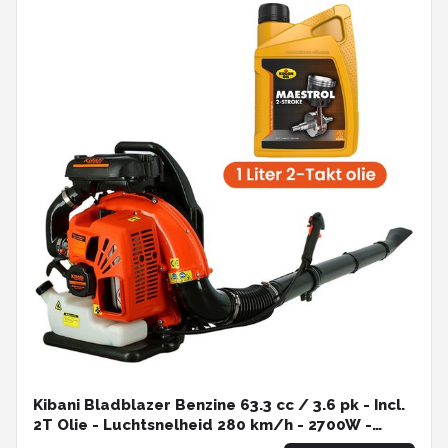
Kibani Bladblazer Benzine 63.3 cc / 3.6 pk - Incl.
2T Olie - Luchtsnelheid 280 km/h - 2700W -
Ruggedrager - Bladblazers