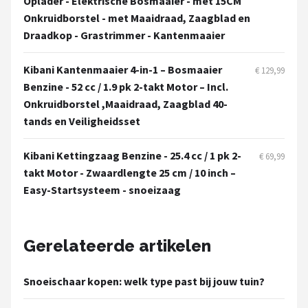
Oplader - Elektrische Bosmaaier - met 15CM
Onkruidborstel - met Maaidraad, Zaagblad en
Draadkop - Grastrimmer - Kantenmaaier
Kibani Kantenmaaier 4-in-1 – Bosmaaier
€ 129,99
Benzine - 52 cc / 1.9 pk 2-takt Motor – Incl.
Onkruidborstel ,Maaidraad, Zaagblad 40-
tands en Veiligheidsset
Kibani Kettingzaag Benzine - 25.4 cc / 1 pk 2-
€ 69,99
takt Motor - Zwaardlengte 25 cm / 10 inch –
Easy-Startsysteem - snoeizaag
Gerelateerde artikelen
Snoeischaar kopen: welk type past bij jouw tuin?