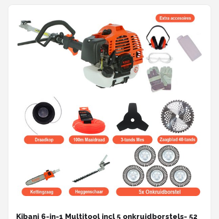
Kibani 6-in-1 Multitool incl 5 onkruidborstels- 52