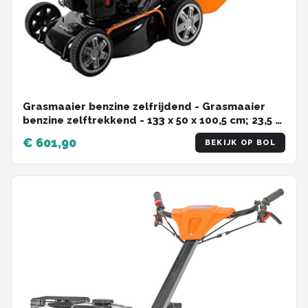
Grasmaaier benzine zelfrijdend - Grasmaaier
benzine zelftrekkend - ‎133 x 50 x 100,5 cm; 23,5 -
Maaibreedte 41 cm
€ 601,90
BEKIJK OP BOL