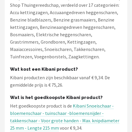
Shop Thuingereedschap, verdeeld over 17 categorieën:
Accu kettingzagen, Accuaangedreven heggenscharen,
Benzine bladblazers, Benzine grasmaaiers, Benzine
kettingzagen, Benzineaangedreven heggenscharen,
Bosmaaiers, Elektrische heggenscharen,
Grastrimmers, Grondboren, Kettingzagen,
Maaiaccessoires, Snoeischaren, Takkenscharen,
Tuinfrezen, Voegenborstels, Zaagkettingen.
Wat kost een Kibani product?
Kibani producten zijn beschikbaar vanaf € 9,34. De
gemiddelde prijs is € 75,26.
Wat is het goedkoopste Kibani product?
Het goedkoopste product is de
Kibani Snoeischaar -
bloemenschaar - tuinschaar -bloemensnijder -
takkenschaar - Voor grote handen - Max. knipdiameter
25 mm - Lengte 215 mm
voor € 9,34.