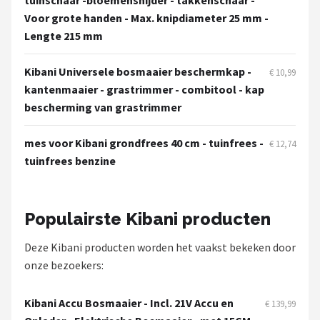
tuinschaar -bloemensnijder - takkenschaar -
Voor grote handen - Max. knipdiameter 25 mm -
Lengte 215 mm
Kibani Universele bosmaaier beschermkap -
€ 10,99
kantenmaaier - grastrimmer - combitool - kap
bescherming van grastrimmer
mes voor Kibani grondfrees 40 cm - tuinfrees -
€ 12,74
tuinfrees benzine
Populairste Kibani producten
Deze Kibani producten worden het vaakst bekeken door
onze bezoekers:
Kibani Accu Bosmaaier - Incl. 21V Accu en
€ 139,99