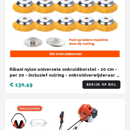
Kibani nylon universele onkruidborstel - 20 cm -
per 20 - inclusief vulring - onkruidverwijderaar –
bosmaaier - tuingereedschap
€ 130,49
BEKIJK OP BOL