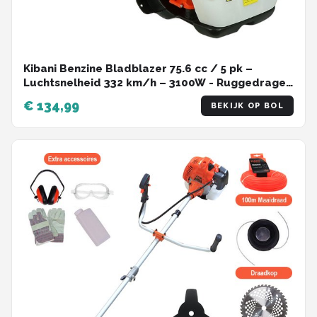
Kibani Benzine Bladblazer 75.6 cc / 5 pk –
Luchtsnelheid 332 km/h – 3100W - Ruggedrager
- Bladblazers
€ 134,99
BEKIJK OP BOL