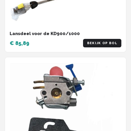
Lansdeel voor de KD900/1000
€ 85,89
BEKIJK OP BOL