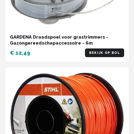
GARDENA Draadspoel voor grastrimmers -
Gazongereedschapaccessoire - 6m
€ 12,49
BEKIJK OP BOL