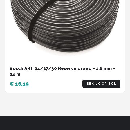
Bosch ART 24/27/30 Reserve draad - 1,6 mm -
24 m
€ 16,19
BEKIJK OP BOL