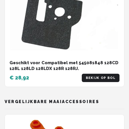
Geschikt voor Compatibel met 545081848 128CD
128L 128LD 128LDX 128R 128RJ.
€ 28,92
BEKIJK OP BOL
VERGELIJKBARE MAAIACCESSOIRES