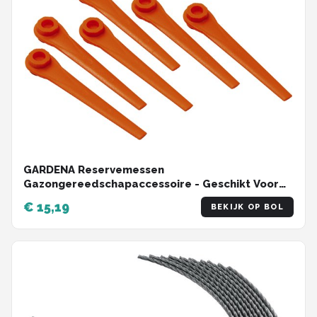
GARDENA Reservemessen
Gazongereedschapaccessoire - Geschikt Voor
Grastrimmers - 20 stuks
€ 15,19
BEKIJK OP BOL