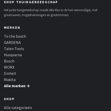
SHOP THUINGEREEDSCHAP
Het juiste tuingereedschap maakt elke klus in de tuin eenvoudiger, met
grasmaaiers, hogedrukreinigers en grastrimmers.
MERKEN
To the South
GARDENA
Talen Tools
Husqvarna
Bosch
WORX
Einhell
Makita
Alle merken →
SHOP
Alle categorieën