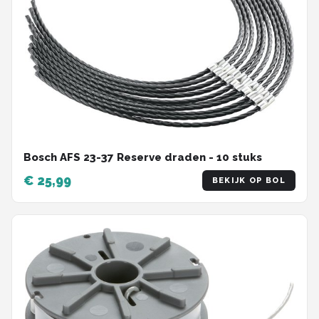
Bosch AFS 23-37 Reserve draden - 10 stuks
€ 25,99
BEKIJK OP BOL