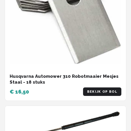
Husqvarna Automower 310 Robotmaaier Mesjes
Staal - 18 stuks
€ 16,50
BEKIJK OP BOL