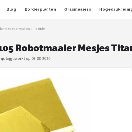
Blog
Borderplanten
Grasmaaiers
Hogedrukreini
 Mesjes Titanium - 18 stuks
5 Robotmaaier Mesjes Titan
rijs bijgewerkt op 08-08-2026