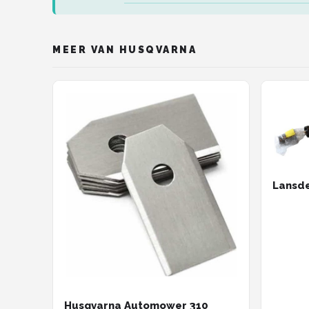
MEER VAN HUSQVARNA
Lansd
Husqvarna Automower 310