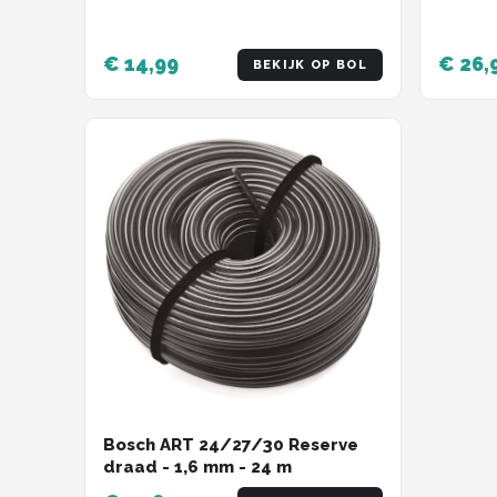
20 stuks
€ 14,99
€ 26,
BEKIJK OP BOL
Bosch ART 24/27/30 Reserve
draad - 1,6 mm - 24 m