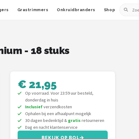
Zoeken
gers
Grastrimmers
Onkruidbranders
Shop
ium - 18 stuks
€ 21,95
Op voorraad. Voor 23:59 uur besteld,
donderdag in huis
Inclusief
verzendkosten
Ophalen bij een afhaalpunt mogelijk
30 dagen bedenktijd &
gratis
retourneren
Dag en nacht klantenservice
BEKIJK OP BOL