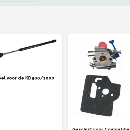
eel voor de KD900/1000
Geschikt voor Compatibe