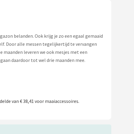
gazon belanden. Ook krijg je zo een egaal gemaaid
f. Door alle messen tegelijkertijd te vervangen
twee maanden leveren we ook mesjes met een
n gaan daardoor tot wel drie maanden mee.
elde van € 38,41 voor maaiaccessoires.