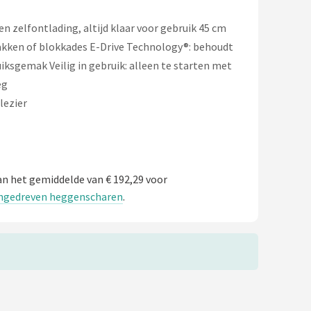
elfontlading, altijd klaar voor gebruik 45 cm
kken of blokkades E-Drive Technology®: behoudt
sgemak Veilig in gebruik: alleen te starten met
eg
lezier
n het gemiddelde van € 192,29 voor
aangedreven heggenscharen
.