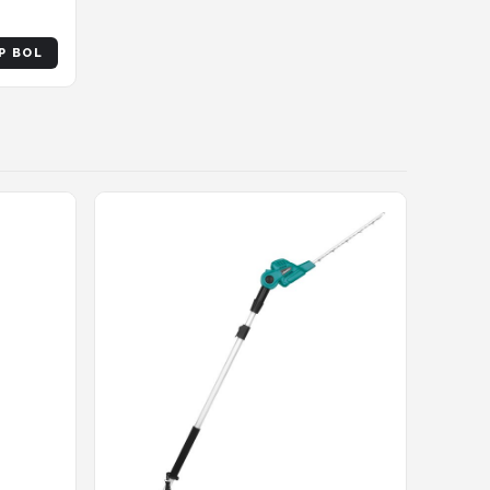
P BOL