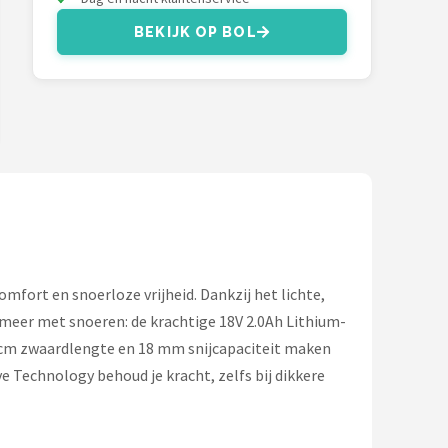
BEKIJK OP BOL
mfort en snoerloze vrijheid. Dankzij het lichte,
eer met snoeren: de krachtige 18V 2.0Ah Lithium-
45 cm zwaardlengte en 18 mm snijcapaciteit maken
 Technology behoud je kracht, zelfs bij dikkere