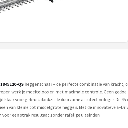
1845L20-QS
heggenschaar – de perfecte combinatie van kracht, co
pen werk je moeiteloos en met maximale controle. Geen gedoe m
ltijd klaar voor gebruik dankzij de duurzame accutechnologie. De 
ien van kleine tot middelgrote heggen. Met de innovatieve E-Drive
voor een strak resultaat zonder rafelige uiteinden.