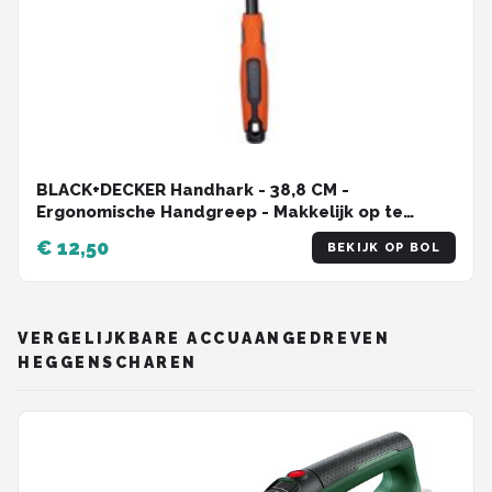
BLACK+DECKER Handhark - 38,8 CM -
Ergonomische Handgreep - Makkelijk op te
Hangen - Zwart/ Oranje
€ 12,50
BEKIJK OP BOL
VERGELIJKBARE ACCUAANGEDREVEN
HEGGENSCHAREN