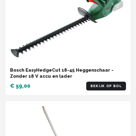
Bosch EasyHedgeCut 18-45 Heggenschaar -
Zonder 18 V accu en lader
€ 59,00
BEKIJK OP BOL