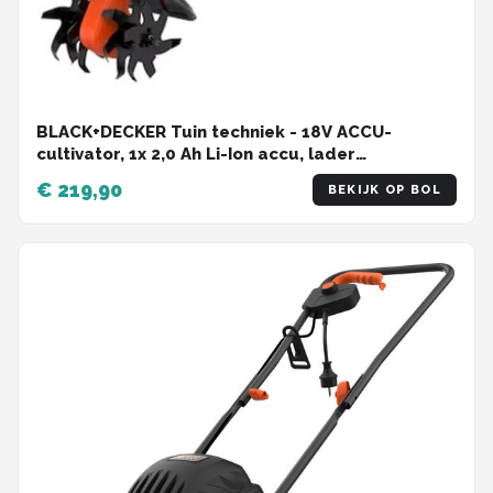
BLACK+DECKER Tuin techniek - 18V ACCU-
cultivator, 1x 2,0 Ah Li-Ion accu, lader
BETL1820L-QW
€ 219,90
BEKIJK OP BOL