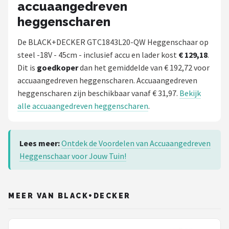
accuaangedreven
heggenscharen
De BLACK+DECKER GTC1843L20-QW Heggenschaar op
steel -18V - 45cm - inclusief accu en lader kost
€ 129,18
.
Dit is
goedkoper
dan het gemiddelde van € 192,72 voor
accuaangedreven heggenscharen. Accuaangedreven
heggenscharen zijn beschikbaar vanaf € 31,97.
Bekijk
alle accuaangedreven heggenscharen
.
Lees meer:
Ontdek de Voordelen van Accuaangedreven
Heggenschaar voor Jouw Tuin!
MEER VAN BLACK+DECKER