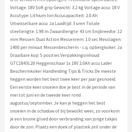
Voltage: 18V Soft grip Gewicht: 3.2 kg Voltage accu: 18 V
Accutype: Lithium Ion Accucapaciteit: 2.0 Ah
Uitwisselbare accu: Ja Laadtijd: 3 uren Totale
steellengte: 1.98 m Zwaardlengte: 43 cm Snijbreedte: 12
mm Messen: Dual Action Messenrem: 1.0 sec Messlagen:
1400 per minuut Messenbescherm - c.q. opbergkoker: Ja
Draaibare kop: 5 posities Verpakkingsinhoud:
GTC1843L20 Heggenschaar 1x 18V 2.0Ah accu Lader
Beschermkoker Handleiding Tips & Tricks De meeste
heggen worden het best twee keer per jaar gesnoeid.
Een eerste keer snoeien doe je best in de periode van
mei tot juni en de tweede keer rond
augustus/september. Je kan je heggen het best
snoeien in de schaduw of bij bewolkt weer, zo voorkom
je een bruine gloed door verbranding van jonge takjes
door de zon. Plaats een doek of plastiek zeil onder de