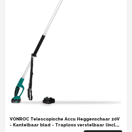
VONROC Telescopische Accu Heggenschaar 20V
- Kantelbaar blad - Traploos verstelbaar (incl.
2.0Ah Accu en snellader)