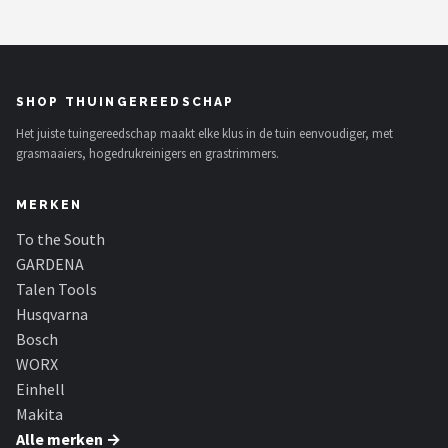
SHOP THUINGEREEDSCHAP
Het juiste tuingereedschap maakt elke klus in de tuin eenvoudiger, met
grasmaaiers, hogedrukreinigers en grastrimmers.
MERKEN
To the South
GARDENA
Talen Tools
Husqvarna
Bosch
WORX
Einhell
Makita
Alle merken →