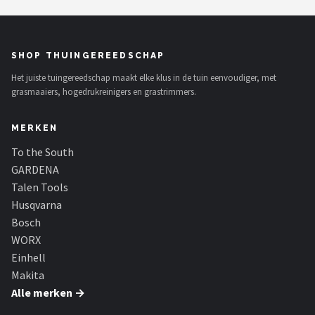
SHOP THUINGEREEDSCHAP
Het juiste tuingereedschap maakt elke klus in de tuin eenvoudiger, met
grasmaaiers, hogedrukreinigers en grastrimmers.
MERKEN
To the South
GARDENA
Talen Tools
Husqvarna
Bosch
WORX
Einhell
Makita
Alle merken →