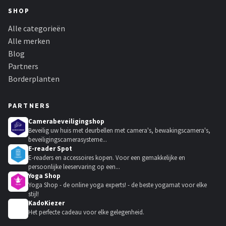
SHOP
Alle categorieën
Alle merken
Blog
Partners
Borderplanten
PARTNERS
Camerabeveiligingshop
Beveilig uw huis met deurbellen met camera's, bewakingscamera's,
beveiligingscamerasysteme...
E-reader Spot
E-readers en accessoires kopen. Voor een gemakkelijke en
persoonlijke leeservaring op een...
Yoga Shop
Yoga Shop - de online yoga experts! - de beste yogamat voor elke
stijl!
KadoKiezer
🎁
Het perfecte cadeau voor elke gelegenheid.