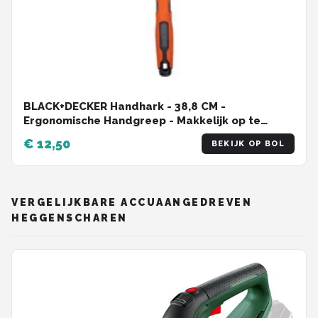
BLACK+DECKER Handhark - 38,8 CM -
Ergonomische Handgreep - Makkelijk op te
Hangen - Zwart/ Oranje
€ 12,50
BEKIJK OP BOL
VERGELIJKBARE ACCUAANGEDREVEN
HEGGENSCHAREN