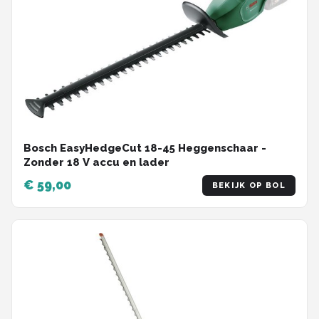
Bosch EasyHedgeCut 18-45 Heggenschaar -
Zonder 18 V accu en lader
€ 59,00
BEKIJK OP BOL