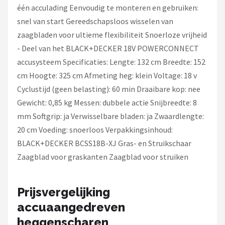
één acculading Eenvoudig te monteren en gebruiken:
snel van start Gereedschapsloos wisselen van
zaagbladen voor ultieme flexibiliteit Snoerloze vrijheid
- Deel van het BLACK+DECKER 18V POWERCONNECT
accusysteem Specificaties: Lengte: 132 cm Breedte: 152
cm Hoogte: 325 cm Afmeting heg: klein Voltage: 18 v
Cyclustijd (geen belasting): 60 min Draaibare kop: nee
Gewicht: 0,85 kg Messen: dubbele actie Snijbreedte: 8
mm Softgrip: ja Verwisselbare bladen: ja Zwaardlengte:
20 cm Voeding: snoerloos Verpakkingsinhoud:
BLACK+DECKER BCSS18B-XJ Gras- en Struikschaar
Zaagblad voor graskanten Zaagblad voor struiken
Prijsvergelijking
accuaangedreven
heggenscharen