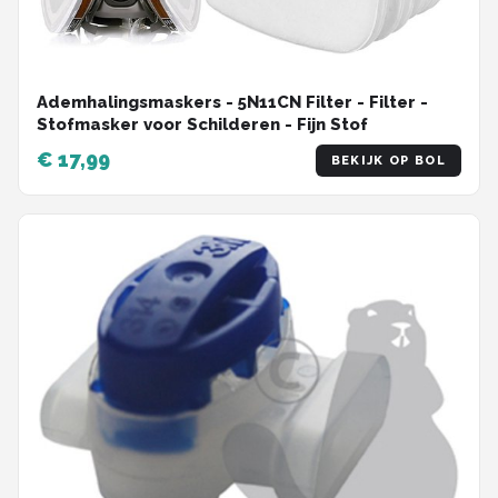
Ademhalingsmaskers - 5N11CN Filter - Filter -
Stofmasker voor Schilderen - Fijn Stof
€ 17,99
BEKIJK OP BOL