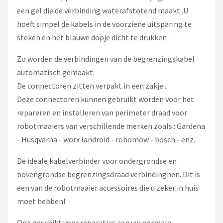
een gel die de verbinding waterafstotend maakt .U
hoeft simpel de kabels in de voorziene uitsparing te
steken en het blauwe dopje dicht te drukken .
Zo worden de verbindingen van de begrenzingskabel
automatisch gemaakt.
De connectoren zitten verpakt in een zakje .
Deze connectoren kunnen gebruikt worden voor het
repareren en installeren van perimeter draad voor
robotmaaiers van verschillende merken zoals : Gardena
- Husqvarna - worx landroid - robomow - bosch - enz.
De ideale kabelverbinder voor ondergrondse en
bovengrondse begrenzingsdraad verbindingnen. Dit is
een van de robotmaaier accessoires die u zeker in huis
moet hebben!
Ook geschikt voor reparaties aan uw normale