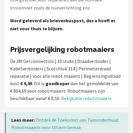
stroomnet zoals de tuinverlichting enz.
Word geleverd als brievenbuspost, dus u hoeft er
niet voor thuis te blijven.
Prijsvergelijking robotmaaiers
De 3M Gel connectors | 10 stuks | Draadverbinder |
Kabelverbinders | Scotchlok 314 | Perimeterdraad
reparatie | voor alle robot maaiers | Begrenzingsdraad
kost
€ 9,95
. Dit is
goedkoper
dan het gemiddelde van
€ 804,69 voor robotmaaiers. Robotmaaiers zijn
beschikbaar vanaf € 8,50.
Bekijk alle robotmaaiers
.
Lees meer:
Ontdek de Toekomst van Tuinonderhoud:
Robotmaaiers voor Ultiem Gemak