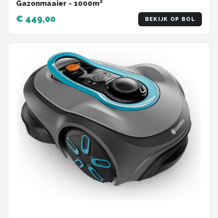
Gazonmaaier - 1000m²
€ 449,00
BEKIJK OP BOL