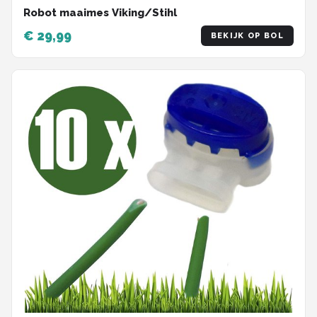
Robot maaimes Viking/Stihl
€ 29,99
BEKIJK OP BOL