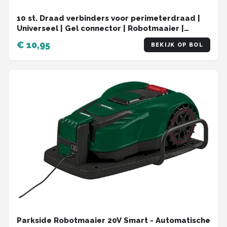
10 st. Draad verbinders voor perimeterdraad |
Universeel | Gel connector | Robotmaaier |
Reparatieset
€ 10,95
BEKIJK OP BOL
Parkside Robotmaaier 20V Smart - Automatische