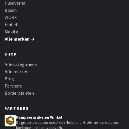
Husqvarna
Bosch
WORX
Einhell
Makita
Alle merken →
SHOP
Alle categorieën
Alle merken
Blog
Partners
Borderplanten
PARTNERS
Kampeerartikelen Winkel
De grootste outdoorwinkel van Nederland. Grote merken outdoor
koelboxen, tenten, slaapzakk...