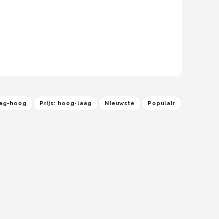
laag-hoog
Prijs: hoog-laag
Nieuwste
Populair