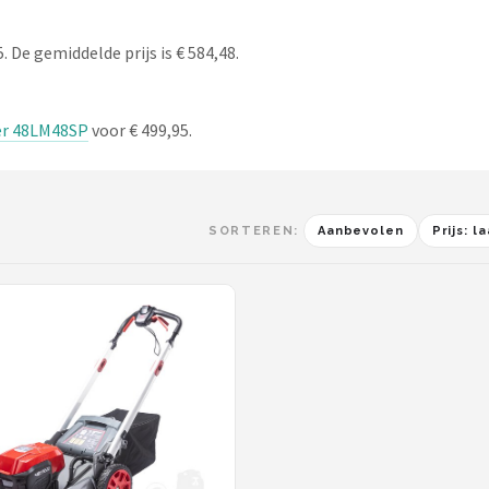
 De gemiddelde prijs is € 584,48.
er 48LM48SP
voor € 499,95.
SORTEREN:
Aanbevolen
Prijs: 