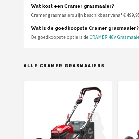
Einhell
Wat kost een Cramer grasmaaier?
Cramer grasmaaiers zijn beschikbaar vanaf € 499,95.
Makita
Wat is de goedkoopste Cramer grasmaaier?
Synx Tools
De goedkoopste optie is de
CRAMER 48V Grasmaai
Fiskars
Alle merken →
ALLE CRAMER GRASMAAIERS