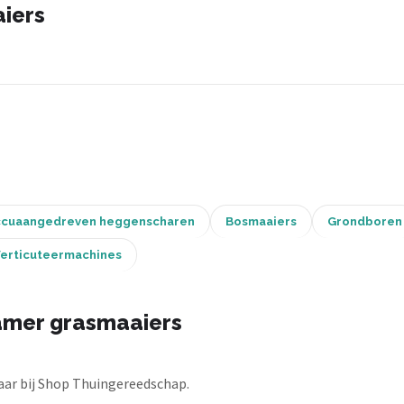
iers
cuaangedreven heggenscharen
Bosmaaiers
Grondboren
erticuteermachines
amer grasmaaiers
ar bij Shop Thuingereedschap.