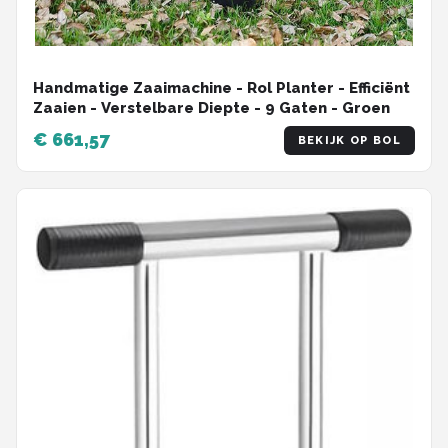
Handmatige Zaaimachine - Rol Planter - Efficiënt
Zaaien - Verstelbare Diepte - 9 Gaten - Groen
€ 661,57
BEKIJK OP BOL