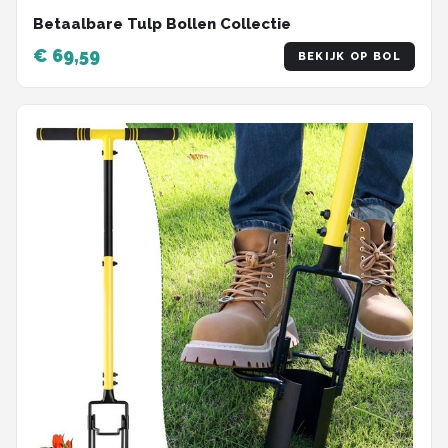
Betaalbare Tulp Bollen Collectie
€ 69,59
BEKIJK OP BOL