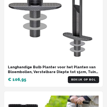
Langhandige Bulb Planter voor het Planten van
Bloembollen, Verstelbare Diepte tot 15cm, Tuin
Multitool met Automatische Afvoer voor Efficiënt
€ 106,95
BEKIJK OP BOL
Planten en Tuinonderhoud