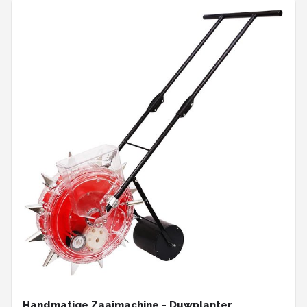
Handmatige Zaaimachine - Duwplanter