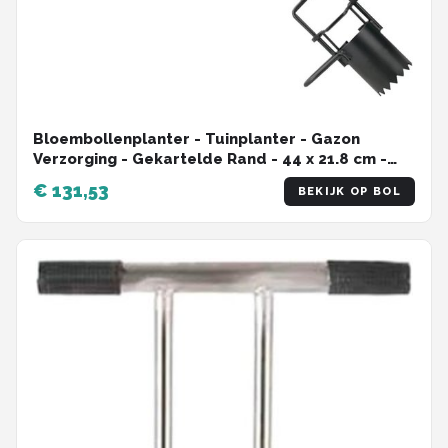
Bloembollenplanter - Tuinplanter - Gazon
Verzorging - Gekartelde Rand - 44 x 21.8 cm -
Meerkleurig
€ 131,53
BEKIJK OP BOL