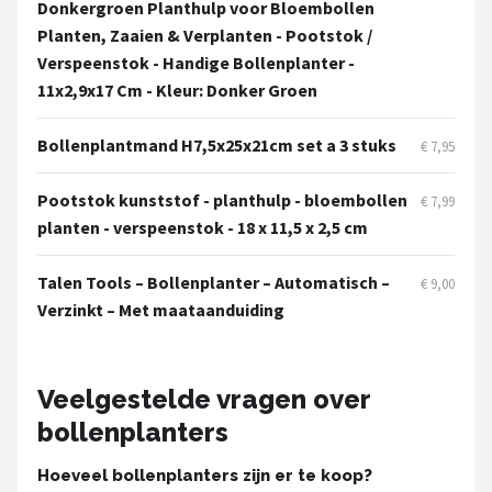
Donkergroen Planthulp voor Bloembollen
Planten, Zaaien & Verplanten - Pootstok /
Verspeenstok - Handige Bollenplanter -
11x2,9x17 Cm - Kleur: Donker Groen
Bollenplantmand H7,5x25x21cm set a 3 stuks
€ 7,95
Pootstok kunststof - planthulp - bloembollen
€ 7,99
planten - verspeenstok - 18 x 11,5 x 2,5 cm
Talen Tools – Bollenplanter – Automatisch –
€ 9,00
Verzinkt – Met maataanduiding
Veelgestelde vragen over
bollenplanters
Hoeveel bollenplanters zijn er te koop?