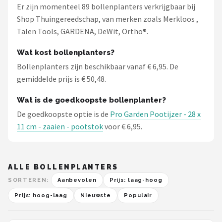
Er zijn momenteel 89 bollenplanters verkrijgbaar bij
Shop Thuingereedschap, van merken zoals Merkloos ,
Talen Tools, GARDENA, DeWit, Ortho®.
Wat kost bollenplanters?
Bollenplanters zijn beschikbaar vanaf € 6,95. De
gemiddelde prijs is € 50,48.
Wat is de goedkoopste bollenplanter?
De goedkoopste optie is de
Pro Garden Pootijzer - 28 x
11 cm - zaaien - pootstok
voor € 6,95.
ALLE BOLLENPLANTERS
SORTEREN:
Aanbevolen
Prijs: laag-hoog
Prijs: hoog-laag
Nieuwste
Populair