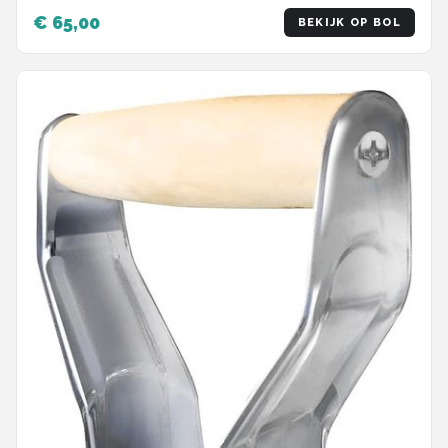
Bloembollen Planten
€ 65,00
BEKIJK OP BOL