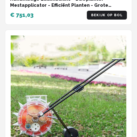
Mestapplicator - Efficiënt Planten - Grote
Zaaddoos - 10 Spuitmonden - Rood
€ 751,03
BEKIJK OP BOL