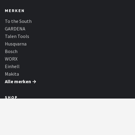
MERKEN
To the South
GARDENA
Talen Tools
Husqvarna
Bosch
WORX
Einhell
Makita
Alle merken →
SHOP
Alle categorieën
Alle merken
Blog
Partners