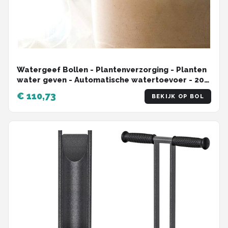
Watergeef Bollen - Plantenverzorging - Planten
water geven - Automatische watertoevoer - 200
ml - Blauw
€ 110,73
BEKIJK OP BOL