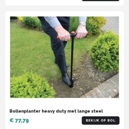
Bollenplanter heavy duty met lange steel
€ 77,79
BEKIJK OP BOL