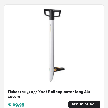
Fiskars 1057077 Xact Bollenplanter lang Alu -
105cm
€ 69,99
BEKIJK OP BOL