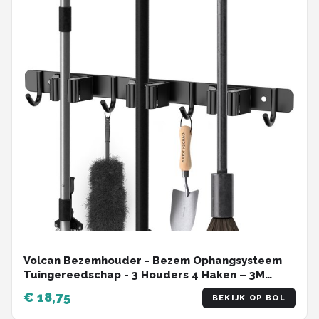
Volcan Bezemhouder - Bezem Ophangsysteem
Tuingereedschap - 3 Houders 4 Haken – 3M
Tape - Gereedschapshouder - RVS Zwart
€ 18,75
BEKIJK OP BOL