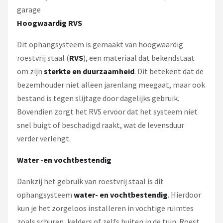
garage
Hoogwaardig RVS
Dit ophangsysteem is gemaakt van hoogwaardig
roestvrij staal (
RVS
), een materiaal dat bekendstaat
om zijn
sterkte en duurzaamheid
. Dit betekent dat de
bezemhouder niet alleen jarenlang meegaat, maar ook
bestand is tegen slijtage door dagelijks gebruik.
Bovendien zorgt het RVS ervoor dat het systeem niet
snel buigt of beschadigd raakt, wat de levensduur
verder verlengt.
Water -en vochtbestendig
Dankzij het gebruik van roestvrij staal is dit
ophangsysteem
water- en vochtbestendig
. Hierdoor
kun je het zorgeloos installeren in vochtige ruimtes
zoals schuren, kelders of zelfs buiten in de tuin. Roest