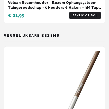
Volcan Bezemhouder - Bezem Ophangsysteem
Tuingereedschap - 5 Houders 6 Haken – 3M Tape
- Gereedschapshouder - RVS Zwart
€ 21,95
BEKIJK OP BOL
VERGELIJKBARE BEZEMS