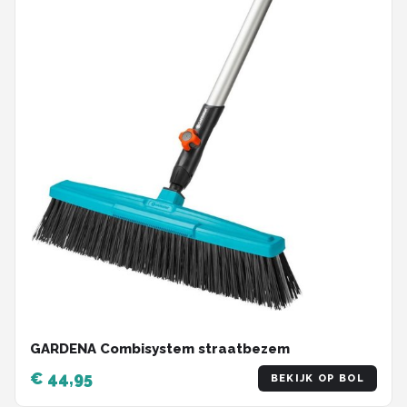
GARDENA Combisystem straatbezem
€ 44,95
BEKIJK OP BOL