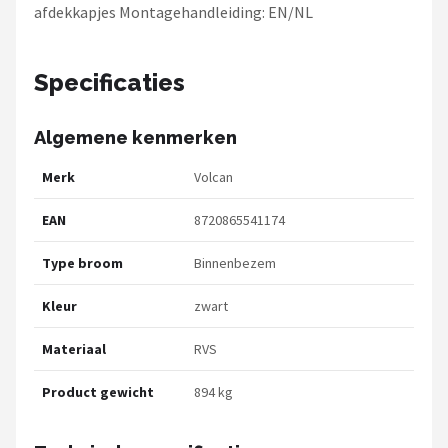
afdekkapjes Montagehandleiding: EN/NL
Specificaties
Algemene kenmerken
Merk
Volcan
EAN
8720865541174
Type broom
Binnenbezem
Kleur
zwart
Materiaal
RVS
Product gewicht
894 kg