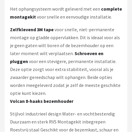
Het ophangsysteem wordt geleverd met een
complete
montagekit
voor snelle en eenvoudige installatie.
Zelfklevend 3M tape
voor snelle, niet-permanente
montage op gladde oppervlakken. Dit is ideaal voor als
je geen gaten wilt boren of de bezemhouder op een
later moment wilt verplaatsen.
Schroeven en
pluggen
voor een stevigere, permanente installatie.
Deze optie zorgt voor extra stabiliteit, vooral als je
zwaarder gereedschap wilt ophangen. Beide opties
worden meegeleverd zodat je zelf de meeste geschikte
optie kunt kiezen.
Volcan 8-haaks bezemhouder
Stijlvol industrieel design Water- en vochtbestendig
Duurzaam en sterk RVS Montagekit inbegrepen
Roestvrij staal Geschikt voor de bezemkast, schuur en