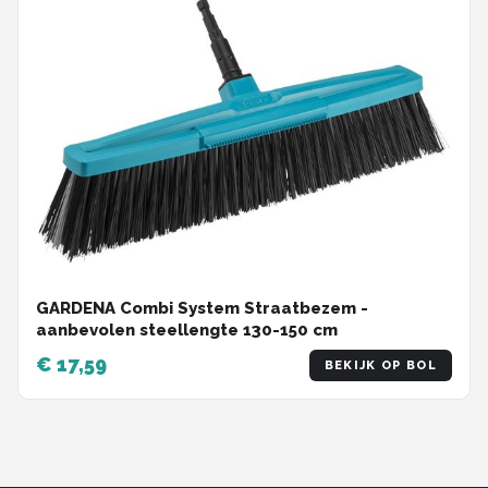
GARDENA Combi System Straatbezem -
aanbevolen steellengte 130-150 cm
€ 17,59
BEKIJK OP BOL