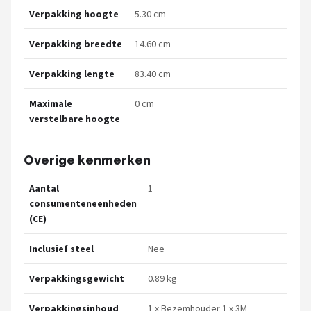
Verpakking hoogte
5.30 cm
Verpakking breedte
14.60 cm
Verpakking lengte
83.40 cm
Maximale
0 cm
verstelbare hoogte
Overige kenmerken
Aantal
1
consumenteneenheden
(CE)
Inclusief steel
Nee
Verpakkingsgewicht
0.89 kg
Verpakkingsinhoud
1 x Bezemhouder 1 x 3M