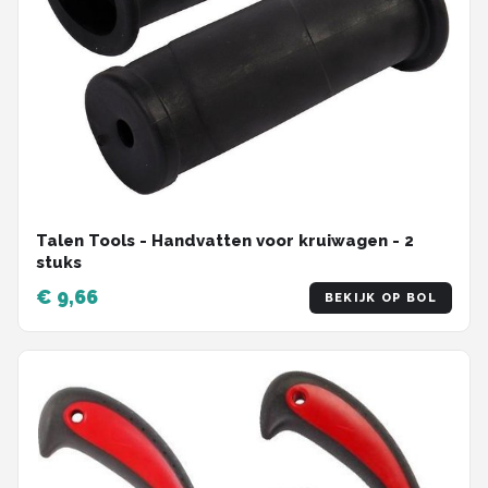
Talen Tools - Handvatten voor kruiwagen - 2
stuks
€ 9,66
BEKIJK OP BOL