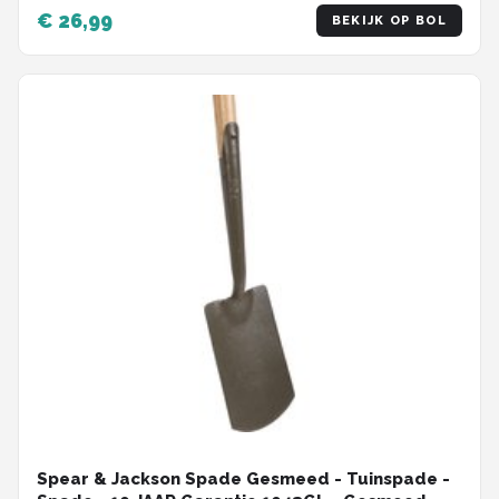
€ 26,99
BEKIJK OP BOL
Spear & Jackson Spade Gesmeed - Tuinspade -