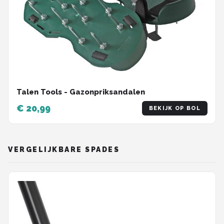
Talen Tools - Gazonpriksandalen
€ 20,99
BEKIJK OP BOL
VERGELIJKBARE SPADES