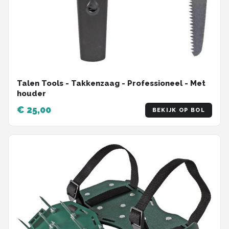
Talen Tools - Takkenzaag - Professioneel - Met
houder
€ 25,00
BEKIJK OP BOL