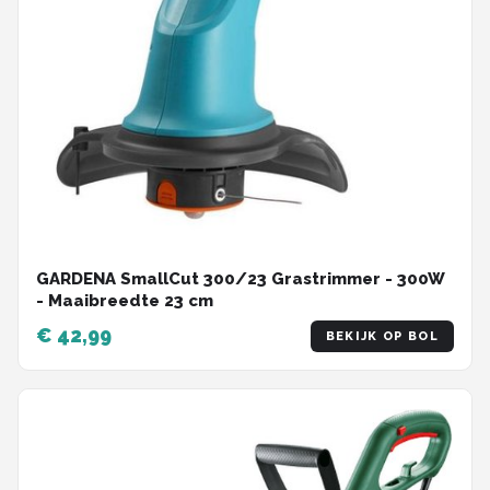
GARDENA SmallCut 300/23 Grastrimmer - 300W
- Maaibreedte 23 cm
€ 42,99
BEKIJK OP BOL