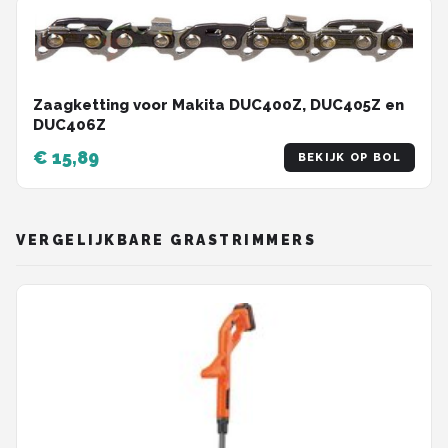
Zaagketting voor Makita DUC400Z, DUC405Z en
DUC406Z
€ 15,89
BEKIJK OP BOL
VERGELIJKBARE GRASTRIMMERS