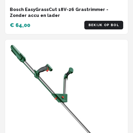
Bosch EasyGrassCut 18V-26 Grastrimmer -
Zonder accu en lader
€ 64,00
BEKIJK OP BOL