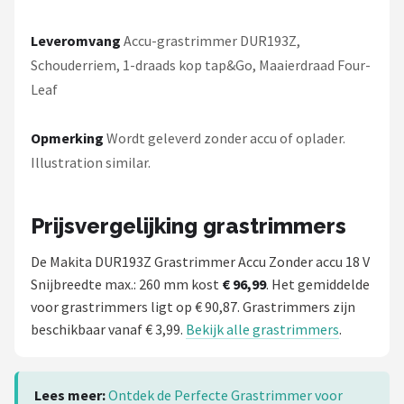
Leveromvang
Accu-grastrimmer DUR193Z,
Schouderriem, 1-draads kop tap&Go, Maaierdraad Four-
Leaf
Opmerking
Wordt geleverd zonder accu of oplader.
Illustration similar.
Prijsvergelijking grastrimmers
De Makita DUR193Z Grastrimmer Accu Zonder accu 18 V
Snijbreedte max.: 260 mm kost
€ 96,99
. Het gemiddelde
voor grastrimmers ligt op € 90,87. Grastrimmers zijn
beschikbaar vanaf € 3,99.
Bekijk alle grastrimmers
.
Lees meer:
Ontdek de Perfecte Grastrimmer voor