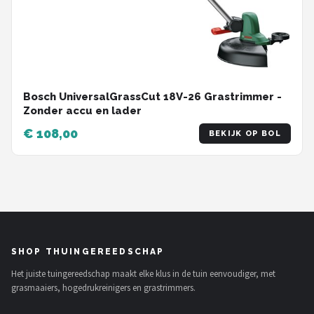
Bosch UniversalGrassCut 18V-26 Grastrimmer -
Zonder accu en lader
€ 108,00
BEKIJK OP BOL
SHOP THUINGEREEDSCHAP
Het juiste tuingereedschap maakt elke klus in de tuin eenvoudiger, met
grasmaaiers, hogedrukreinigers en grastrimmers.