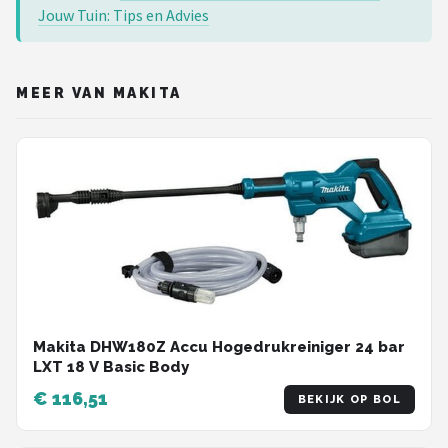
Jouw Tuin: Tips en Advies
MEER VAN MAKITA
Makita DHW180Z Accu Hogedrukreiniger 24 bar
LXT 18 V Basic Body
€ 116,51
BEKIJK OP BOL