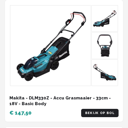
Makita - DLM330Z - Accu Grasmaaier - 33cm -
18V - Basic Body
€ 147,50
BEKIJK OP BOL