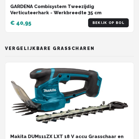
GARDENA Combisystem Tweezijdig
Verticuteerhark - Werkbreedte 35 cm
€ 40,95
BEKIJK OP BOL
VERGELIJKBARE GRASSCHAREN
Makita DUM111ZX LXT 18 V accu Grasschaar en