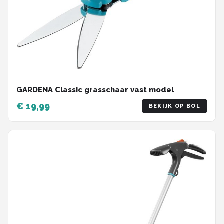
GARDENA Classic grasschaar vast model
€ 19,99
BEKIJK OP BOL