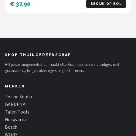
€ 37,90
BEKIJK OP BOL
SHOP THUINGEREEDSCHAP
Het juiste tuingereedschap maakt elke klus in de tuin eenvoudiger, met
grasmaaiers, hogedrukreinigers en grastrimmers.
MERKEN
To the South
GARDENA
Talen Tools
Husqvarna
Bosch
WORX