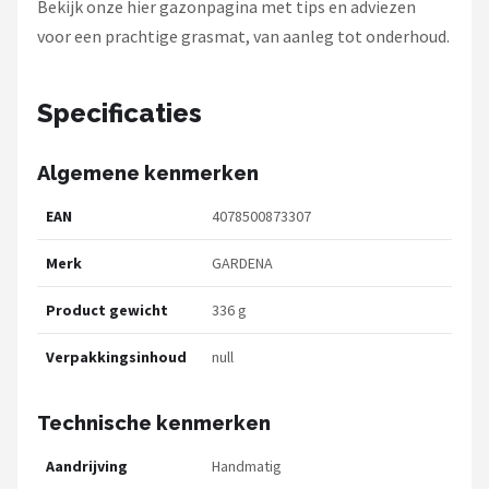
Bekijk onze hier gazonpagina met tips en adviezen
voor een prachtige grasmat, van aanleg tot onderhoud.
Specificaties
Algemene kenmerken
EAN
4078500873307
Merk
GARDENA
Product gewicht
336 g
Verpakkingsinhoud
null
Technische kenmerken
Aandrijving
Handmatig