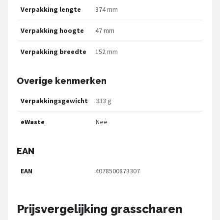
Verpakking lengte
374 mm
Verpakking hoogte
47 mm
Verpakking breedte
152 mm
Overige kenmerken
Verpakkingsgewicht
333 g
eWaste
Nee
EAN
EAN
4078500873307
Prijsvergelijking grasscharen