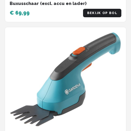
Buxusschaar (excl. accu en lader)
€ 69,99
BEKIJK OP BOL