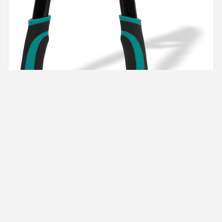
VONROC Takkenschaar – telescopisch – lengte:
63,5 - 85 cm – papegaaienbek – met ILAG anti-
kleefcoating - voor takken tot Ø25mm
€ 26,95
BEKIJK OP BOL