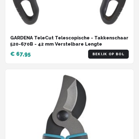
GARDENA TeleCut Telescopische - Takkenschaar
520-670B - 42 mm Verstelbare Lengte
€ 67,95
BEKIJK OP BOL