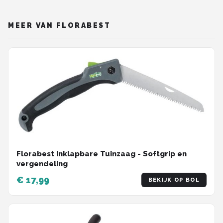
MEER VAN FLORABEST
Florabest Inklapbare Tuinzaag - Softgrip en
vergendeling
€ 17,99
BEKIJK OP BOL