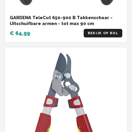
GARDENA TeleCut 650-900 B Takkenschaar -
Uitschuifbare armen - tot max 90 cm
€ 64,99
BEKIJK OP BOL