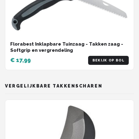
Florabest Inklapbare Tuinzaag - Takken zaag -
Softgrip en vergrendeling
€ 17,99
BEKIJK OP BOL
VERGELIJKBARE TAKKENSCHAREN