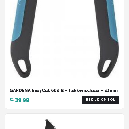
GARDENA EasyCut 680 B - Takkenschaar - 42mm
€ 39,99
BEKIJK OP BOL