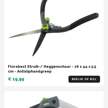
Florabest Struik-/ Heggenschaar - 16 x 44 x 5.5
cm - Antisliphandgreep
€ 19,99
BEKIJK OP BOL