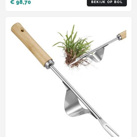
€ 98,70
BEKIJK OP BOL