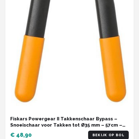
Fiskars Powergear II Takkenschaar Bypass –
Snoeischaar voor Takken tot Ø35 mm – 57cm –
L74
€ 48,90
BEKIJK OP BOL