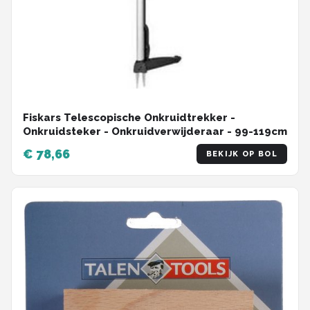
Fiskars Telescopische Onkruidtrekker -
Onkruidsteker - Onkruidverwijderaar - 99-119cm
€ 78,66
BEKIJK OP BOL