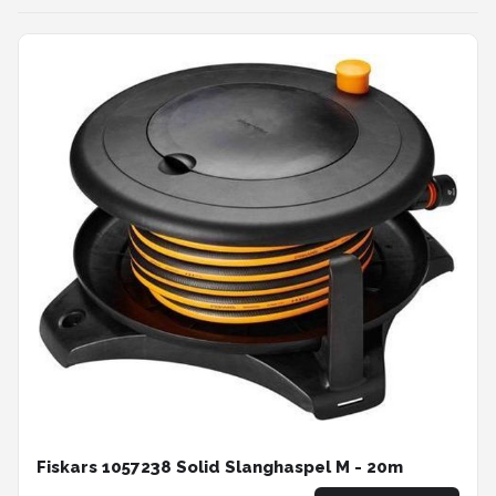
Fiskars 1057238 Solid Slanghaspel M - 20m