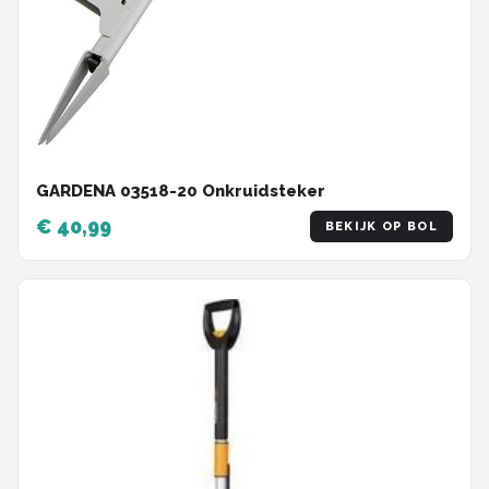
GARDENA 03518-20 Onkruidsteker
€ 40,99
BEKIJK OP BOL