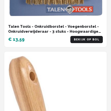
Talen Tools - Onkruidborstel - Voegenborstel -
Onkruidverwijderaar - 3 stuks - Hoogwaardige
kwaliteit
€ 13,59
BEKIJK OP BOL