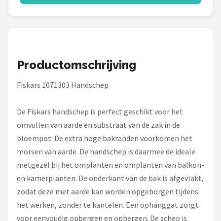
Productomschrijving
Fiskars 1071303 Handschep
De Fiskars handschep is perfect geschikt voor het
omvullen van aarde en substraat van de zak in de
bloempot. De extra hoge bakranden voorkomen het
morsen van aarde. De handschep is daarmee de ideale
metgezel bij het omplanten en omplanten van balkon-
en kamerplanten. De onderkant van de bak is afgevlakt,
zodat deze met aarde kan worden opgeborgen tijdens
het werken, zonder te kantelen. Een ophanggat zorgt
voor eenvoudig opbergen en opbergen. De schep is