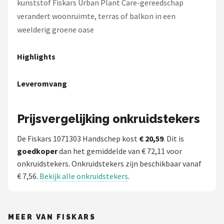
kunststof Fiskars Urban Plant Care-gereedschap
verandert woonruimte, terras of balkon in een
weelderig groene oase
Highlights
Leveromvang
Prijsvergelijking onkruidstekers
De Fiskars 1071303 Handschep kost
€ 20,59
. Dit is
goedkoper
dan het gemiddelde van € 72,11 voor
onkruidstekers. Onkruidstekers zijn beschikbaar vanaf
€ 7,56.
Bekijk alle onkruidstekers
.
MEER VAN FISKARS