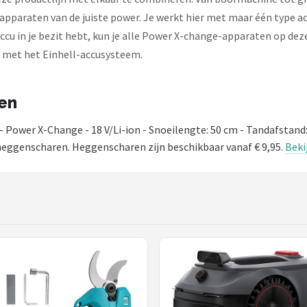
apparaten van de juiste power. Je werkt hier met maar één type acc
accu in je bezit hebt, kun je alle Power X-change-apparaten op dez
d met het Einhell-accusysteem.
ren
 Power X-Change - 18 V/Li-ion - Snoeilengte: 50 cm - Tandafstand:
heggenscharen. Heggenscharen zijn beschikbaar vanaf € 9,95.
Beki