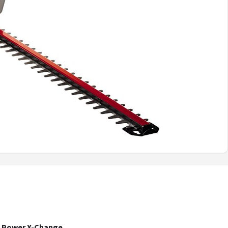
 - Power X-Change