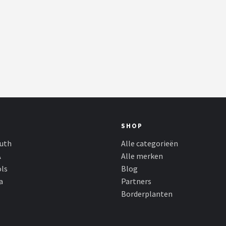
SHOP
outh
Alle categorieën
A
Alle merken
ols
Blog
a
Partners
Borderplanten