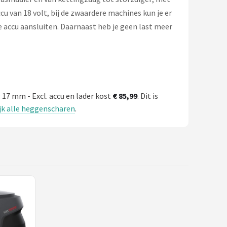
u van 18 volt, bij de zwaardere machines kun je er
e accu aansluiten. Daarnaast heb je geen last meer
 17 mm - Excl. accu en lader kost
€ 85,99
. Dit is
jk alle heggenscharen
.