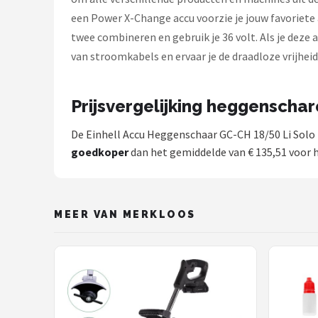
een Power X-Change accu voorzie je jouw favoriete 
twee combineren en gebruik je 36 volt. Als je deze 
van stroomkabels en ervaar je de draadloze vrijhei
Prijsvergelijking heggenscha
De Einhell Accu Heggenschaar GC-CH 18/50 Li Solo -
goedkoper
dan het gemiddelde van € 135,51 voor 
MEER VAN MERKLOOS