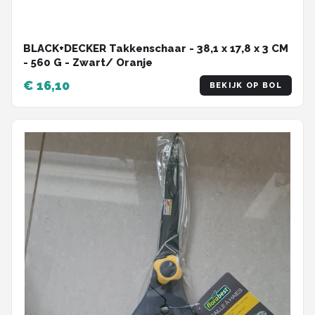
BLACK+DECKER Takkenschaar - 38,1 x 17,8 x 3 CM
- 560 G - Zwart/ Oranje
€ 16,10
BEKIJK OP BOL