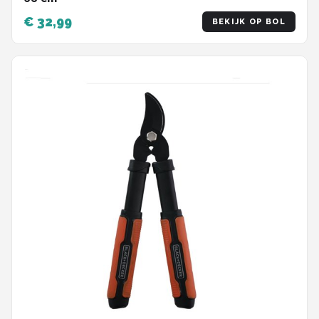
€ 32,99
BEKIJK OP BOL