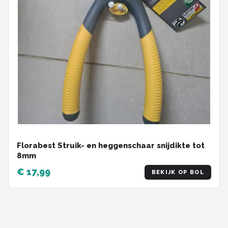
Florabest Struik- en heggenschaar snijdikte tot
8mm
€ 17,99
BEKIJK OP BOL