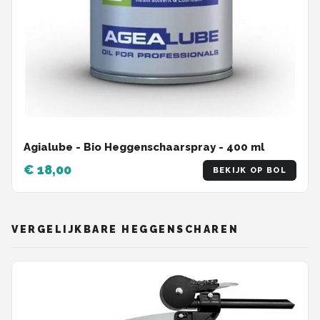
Agialube - Bio Heggenschaarspray - 400 ml
€ 18,00
BEKIJK OP BOL
VERGELIJKBARE HEGGENSCHAREN