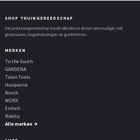
SHOP THUINGEREEDSCHAP
Het juiste tuingereedschap maakt elke klus in de tuin eenvoudiger, met
grasmaaiers, hogedrukreinigers en grastrimmers.
MERKEN
To the South
GARDENA
Talen Tools
Husqvarna
Bosch
WORX
Einhell
Makita
Alle merken →