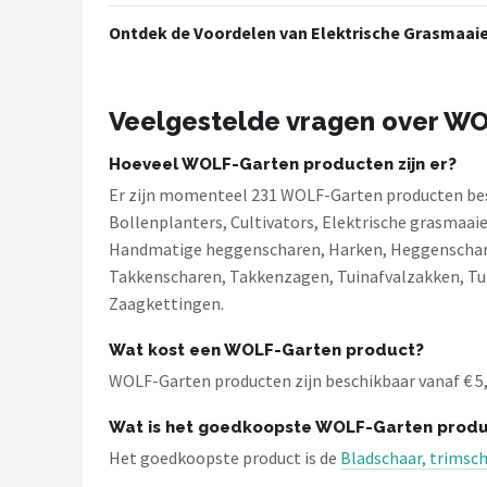
Ontdek de Voordelen van Elektrische Grasmaaie
Veelgestelde vragen over W
Hoeveel WOLF-Garten producten zijn er?
Er zijn momenteel 231 WOLF-Garten producten besc
Bollenplanters, Cultivators, Elektrische grasmaai
Handmatige heggenscharen, Harken, Heggenscharen,
Takkenscharen, Takkenzagen, Tuinafvalzakken, Tu
Zaagkettingen.
Wat kost een WOLF-Garten product?
WOLF-Garten producten zijn beschikbaar vanaf € 5,00
Wat is het goedkoopste WOLF-Garten produ
Het goedkoopste product is de
Bladschaar, trimsc