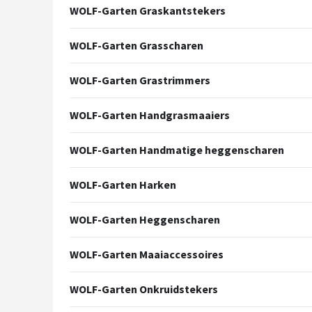
Einhell
WOLF-Garten Graskantstekers
Makita
WOLF-Garten Grasscharen
Synx Tools
WOLF-Garten Grastrimmers
Fiskars
WOLF-Garten Handgrasmaaiers
Alle merken →
WOLF-Garten Handmatige heggenscharen
WOLF-Garten Harken
WOLF-Garten Heggenscharen
WOLF-Garten Maaiaccessoires
WOLF-Garten Onkruidstekers