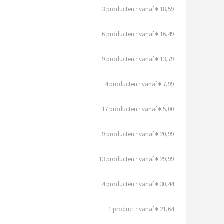
3 producten · vanaf € 18,59
6 producten · vanaf € 16,49
9 producten · vanaf € 13,79
4 producten · vanaf € 7,99
17 producten · vanaf € 5,00
9 producten · vanaf € 20,99
13 producten · vanaf € 29,99
4 producten · vanaf € 30,44
1 product · vanaf € 21,64