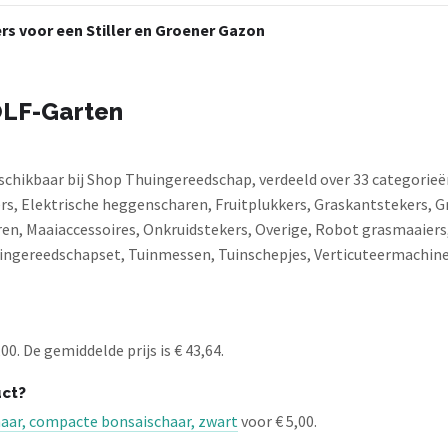
rs voor een Stiller en Groener Gazon
OLF-Garten
hikbaar bij Shop Thuingereedschap, verdeeld over 33 categorieë
ers, Elektrische heggenscharen, Fruitplukkers, Graskantstekers,
 Maaiaccessoires, Onkruidstekers, Overige, Robot grasmaaiers,
ingereedschapset, Tuinmessen, Tuinschepjes, Verticuteermachine
. De gemiddelde prijs is € 43,64.
ct?
haar, compacte bonsaischaar, zwart
voor € 5,00.