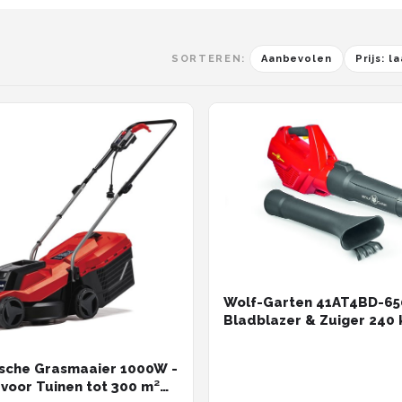
SORTEREN:
Aanbevolen
Prijs: 
Wolf-Garten 41AT4BD-65
Bladblazer & Zuiger 240
ische Grasmaaier 1000W -
 voor Tuinen tot 300 m²