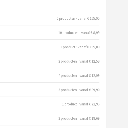
2 producten · vanaf € 155,95
10 producten · vanaf € 8,99
1 product · vanaf € 195,00
2 producten · vanaf € 12,59
4 producten · vanaf € 12,99
3 producten · vanaf € 89,90
1 product · vanaf € 72,95
2 producten · vanaf € 18,69