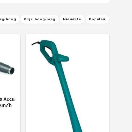
laag-hoog
Prijs: hoog-laag
Nieuwste
Populair
0 Accu
 km/h