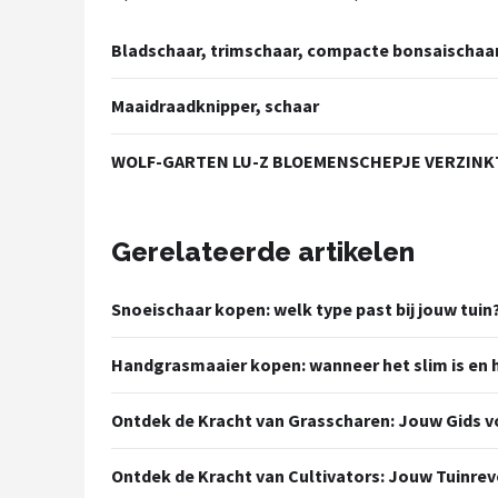
Bladschaar, trimschaar, compacte bonsaischaar
Maaidraadknipper, schaar
WOLF-GARTEN LU-Z BLOEMENSCHEPJE VERZINKT
Gerelateerde artikelen
Snoeischaar kopen: welk type past bij jouw tuin
Handgrasmaaier kopen: wanneer het slim is en h
Ontdek de Kracht van Grasscharen: Jouw Gids v
Ontdek de Kracht van Cultivators: Jouw Tuinrev