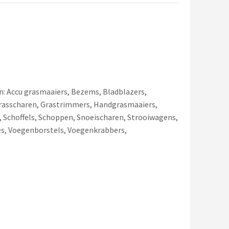
n: Accu grasmaaiers, Bezems, Bladblazers,
 Grasscharen, Grastrimmers, Handgrasmaaiers,
 Schoffels, Schoppen, Snoeischaren, Strooiwagens,
s, Voegenborstels, Voegenkrabbers,