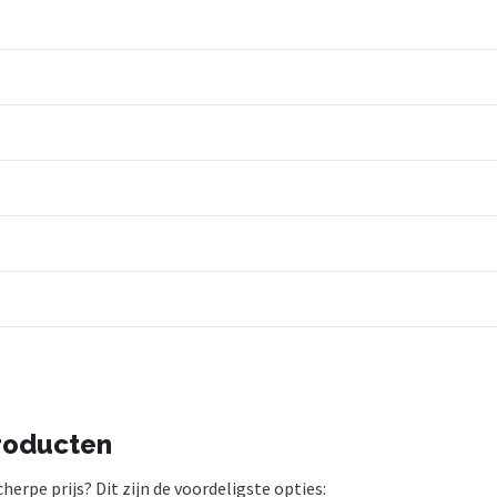
roducten
rpe prijs? Dit zijn de voordeligste opties: