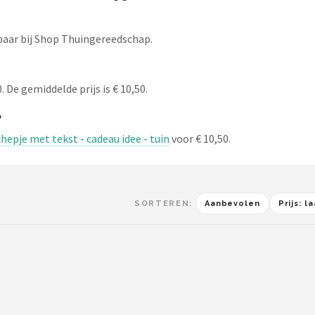
baar bij Shop Thuingereedschap.
 De gemiddelde prijs is € 10,50.
?
chepje met tekst - cadeau idee - tuin
voor € 10,50.
SORTEREN:
Aanbevolen
Prijs: 