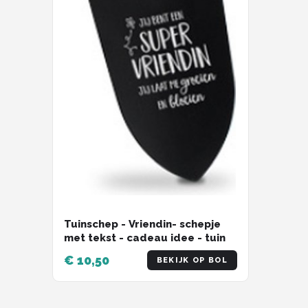
Tuinschep - Vriendin- schepje
met tekst - cadeau idee - tuin
€ 10,50
BEKIJK OP BOL