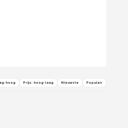
laag-hoog
Prijs: hoog-laag
Nieuwste
Populair