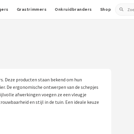
Zoeken
gers
Grastrimmers
Onkruidbranders
Shop
ers. Deze producten staan bekend om hun
ier. De ergonomische ontwerpen van de schepjes
tijlvolle afwerkingen voegen ze een vleugje
rouwbaarheid en stijl in de tuin. Een ideale keuze