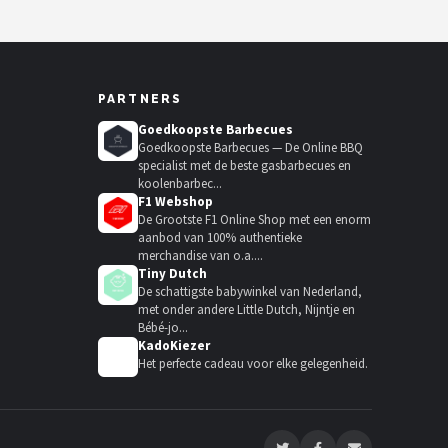
PARTNERS
Goedkoopste Barbecues
Goedkoopste Barbecues — De Online BBQ
specialist met de beste gasbarbecues en
koolenbarbec...
F1 Webshop
De Grootste F1 Online Shop met een enorm
aanbod van 100% authentieke
merchandise van o.a....
Tiny Dutch
De schattigste babywinkel van Nederland,
met onder andere Little Dutch, Nijntje en
Bébé-jo...
KadoKiezer
🎁
Het perfecte cadeau voor elke gelegenheid.