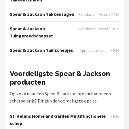
Spear & Jackson Takkenzagen
4 producten · vanaf € 17,95
Spear & Jackson
12 producten · vanaf € 39,95
Tuingereedschapset
Spear & Jackson Tuinschepjes
2 producten · vanaf € 9,95
Voordeligste Spear & Jackson
producten
Op zoek naar een Spear & Jackson product voor een
scherpe prijs? Dit zijn de voordeligste opties:
St. Helens Home and Garden Multifunctionele
€ 9,95
schep