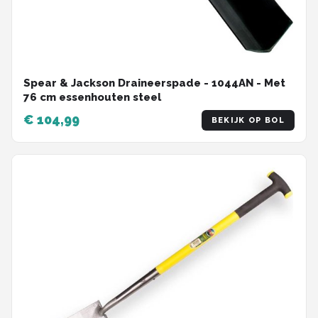
Spear & Jackson Draineerspade - 1044AN - Met
76 cm essenhouten steel
€ 104,99
BEKIJK OP BOL