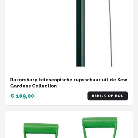
Razorsharp telescopische rupsschaar uit de Kew
Gardens Collection
€ 109,00
BEKIJK OP BOL