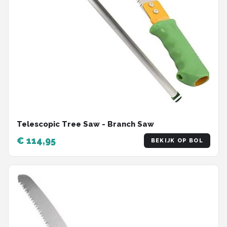
Telescopic Tree Saw - Branch Saw
€ 114,95
BEKIJK OP BOL