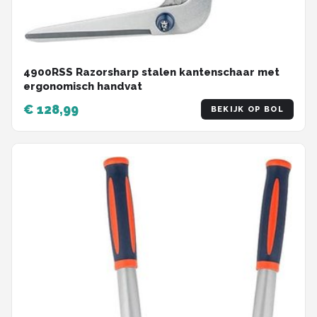
4900RSS Razorsharp stalen kantenschaar met
ergonomisch handvat
€ 128,99
BEKIJK OP BOL