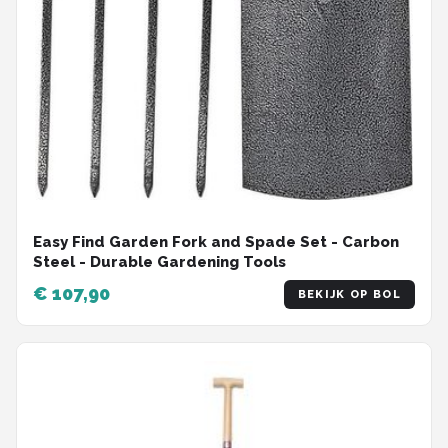
Easy Find Garden Fork and Spade Set - Carbon
Steel - Durable Gardening Tools
€ 107,90
BEKIJK OP BOL