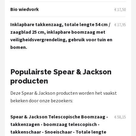
Bio wiedvork
€ 17,50
Inklapbare takkenzaag, totale lengte 54 cm /
€ 17,95
zaagblad 25 cm, inklapbare boomzaag met
veiligheidsvergrendeling, gebruik voor tuin en
bomen.
Populairste Spear & Jackson
producten
Deze Spear & Jackson producten worden het vaakst
bekeken door onze bezoekers:
Spear & Jackson Telescopische Boomzaag -
€ 58,15
takkenzagen - boomzaag telescopisch -
takkenschaar - Snoeischaar - Totale lengte