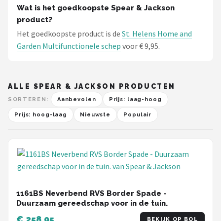
Wat is het goedkoopste Spear & Jackson
product?
Het goedkoopste product is de
St. Helens Home and
Garden Multifunctionele schep
voor € 9,95.
ALLE SPEAR & JACKSON PRODUCTEN
SORTEREN:
Aanbevolen
Prijs: laag-hoog
Prijs: hoog-laag
Nieuwste
Populair
1161BS Neverbend RVS Border Spade -
Duurzaam gereedschap voor in de tuin.
€ 258,95
BEKIJK OP BOL