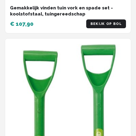
Gemakkelijk vinden tuin vork en spade set -
koolstofstaal, tuingereedschap
€ 107,90
BEKIJK OP BOL