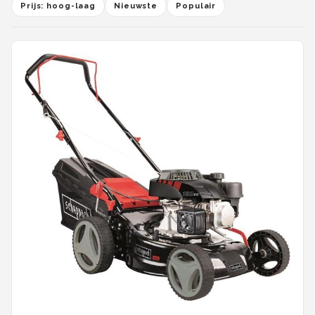
Prijs: hoog-laag
Nieuwste
Populair