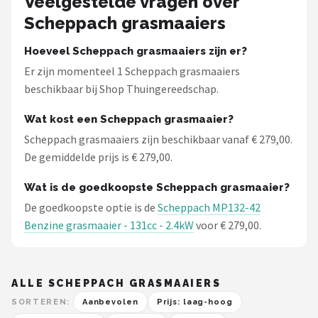
Veelgestelde vragen over
Scheppach grasmaaiers
Hoeveel Scheppach grasmaaiers zijn er?
Er zijn momenteel 1 Scheppach grasmaaiers
beschikbaar bij Shop Thuingereedschap.
Wat kost een Scheppach grasmaaier?
Scheppach grasmaaiers zijn beschikbaar vanaf € 279,00.
De gemiddelde prijs is € 279,00.
Wat is de goedkoopste Scheppach grasmaaier?
De goedkoopste optie is de
Scheppach MP132-42
Benzine grasmaaier - 131cc - 2.4kW
voor € 279,00.
ALLE SCHEPPACH GRASMAAIERS
SORTEREN:
Aanbevolen
Prijs: laag-hoog