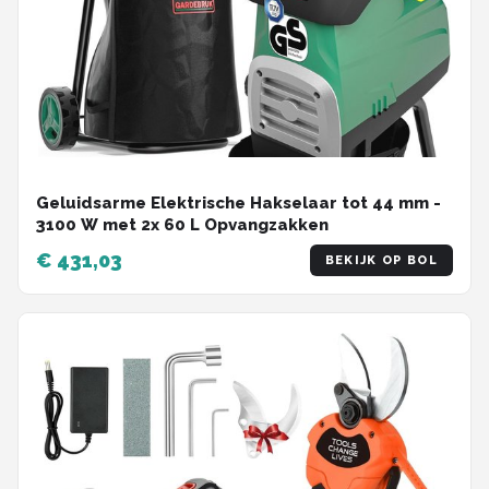
Geluidsarme Elektrische Hakselaar tot 44 mm -
3100 W met 2x 60 L Opvangzakken
€ 431,03
BEKIJK OP BOL