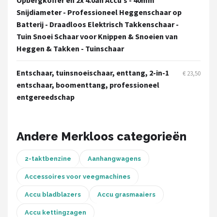
Opbergkoffer en 2x 4.0ah Accu’s - 40mm
Snijdiameter - Professioneel Heggenschaar op
Batterij - Draadloos Elektrisch Takkenschaar -
Tuin Snoei Schaar voor Knippen & Snoeien van
Heggen & Takken - Tuinschaar
Entschaar, tuinsnoeischaar, enttang, 2-in-1
€ 23,50
entschaar, boomenttang, professioneel
entgereedschap
Andere Merkloos categorieën
2-taktbenzine
Aanhangwagens
Accessoires voor veegmachines
Accu bladblazers
Accu grasmaaiers
Accu kettingzagen