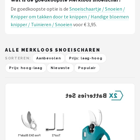
Wat is de goedkoopste Merkloos snoeischar?
De goedkoopste optie is de
Snoeischaartje / Snoeien /
Knipper om takken door te knippen / Handige bloemen
knipper / Tuinieren / Snoeien
voor € 3,95.
ALLE MERKLOOS SNOEISCHAREN
SORTEREN:
Aanbevolen
Prijs: laag-hoog
Prijs: hoog-laag
Nieuwste
Populair