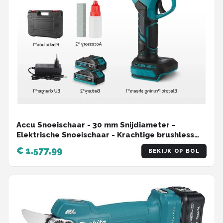
Accu Snoeischaar - 30 mm Snijdiameter -
Elektrische Snoeischaar - Krachtige brushless
motor - Lichtgewicht en ergonomisch - SK5
€ 1.577,99
BEKIJK OP BOL
Stalen Messen - Voor Tuin - Boomgaard en
Landschapsverzorging - 2 Accu's met 1 Lader