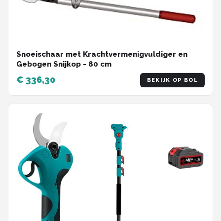
Snoeischaar met Krachtvermenigvuldiger en
Gebogen Snijkop - 80 cm
€ 336,30
BEKIJK OP BOL