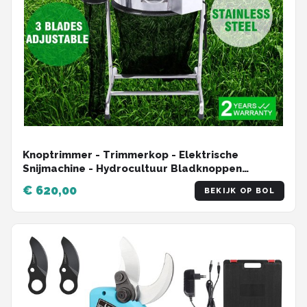
Knoptrimmer - Trimmerkop - Elektrische
Snijmachine - Hydrocultuur Bladknoppen
Trimmachine - 18 Inch Professionele
€ 620,00
BEKIJK OP BOL
Plantentrimmer - Tuingereedschap - Zilver