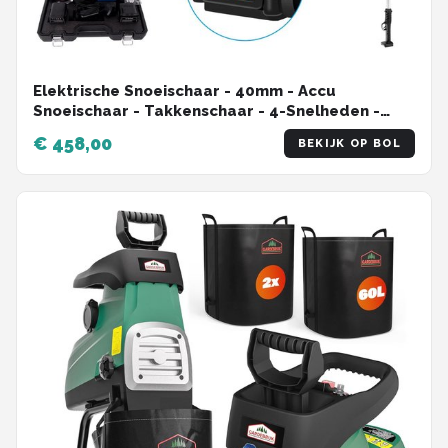
Elektrische Snoeischaar - 40mm - Accu
Snoeischaar - Takkenschaar - 4-Snelheden -
Heggenschaar - Voor Bomen - Struiken - en
€ 458,00
BEKIJK OP BOL
Bonsai - 2 Accu - met Paal