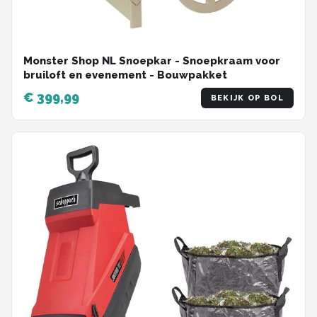
Monster Shop NL Snoepkar - Snoepkraam voor
bruiloft en evenement - Bouwpakket
€ 399,99
BEKIJK OP BOL