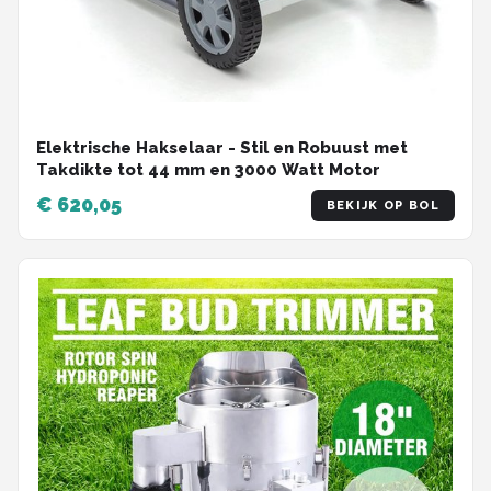
Elektrische Hakselaar - Stil en Robuust met
Takdikte tot 44 mm en 3000 Watt Motor
€ 620,05
BEKIJK OP BOL