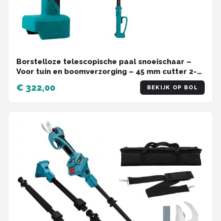
Borstelloze telescopische paal snoeischaar –
Voor tuin en boomverzorging – 45 mm cutter 2-
in-1, 2800 W – Inclusief 1 batterij, 1EU Plug
€ 322,00
BEKIJK OP BOL