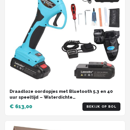
Draadloze oordopjes met Bluetooth 5.3 en 40
uur speeltijd – Waterdichte
ruisonderdrukkende oortjes
€ 613,00
BEKIJK OP BOL