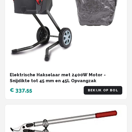
Elektrische Hakselaar met 2400W Motor -
Snijdikte tot 45 mm en 45L Opvangzak
€ 337,55
BEKIJK OP BOL