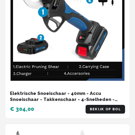
Elektrische Snoeischaar - 40mm - Accu
Snoeischaar - Takkenschaar - 4-Snelheden -
Heggenschaar - Voor Bomen - Struiken - en
€ 304,00
BEKIJK OP BOL
Bonsai - 2 Accu - Zwart