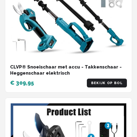
CLVP® Snoeischaar met accu - Takkenschaar -
Heggenschaar elektrisch
€ 309,95
BEKIJK OP BOL